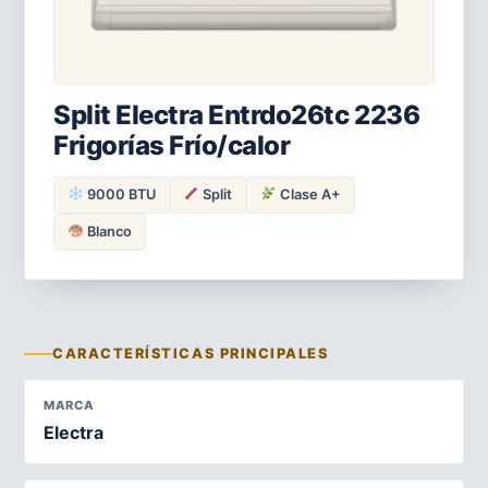
Split Electra Entrdo26tc 2236
Frigorías Frío/calor
9000 BTU
Split
Clase A+
Blanco
CARACTERÍSTICAS PRINCIPALES
MARCA
Electra