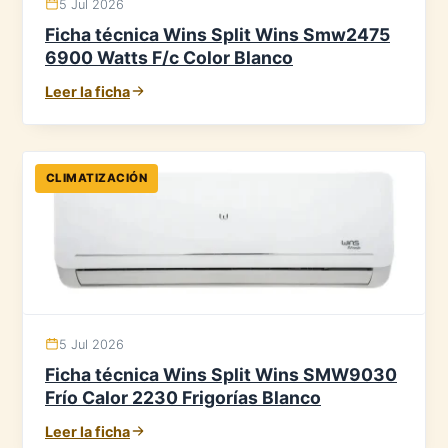
5 Jul 2026
Ficha técnica Wins Split Wins Smw2475
6900 Watts F/c Color Blanco
Leer la ficha
CLIMATIZACIÓN
5 Jul 2026
Ficha técnica Wins Split Wins SMW9030
Frío Calor 2230 Frigorías Blanco
Leer la ficha