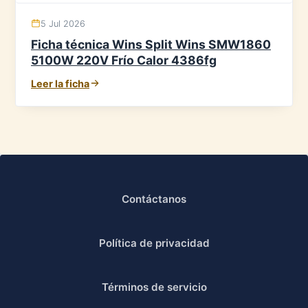
5 Jul 2026
Ficha técnica Wins Split Wins SMW1860
5100W 220V Frío Calor 4386fg
Leer la ficha
Contáctanos
Política de privacidad
Términos de servicio