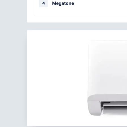
Megatone
4