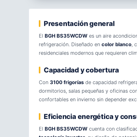
Presentación general
El
BGH BS35WCDW
es un aire acondici
refrigeración. Diseñado en
color blanco
, 
residenciales modernos que requieren clim
Capacidad y cobertura
Con
3100 frigorías
de capacidad refriger
dormitorios, salas pequeñas y oficinas con
confortables en invierno sin depender exc
Eficiencia energética y co
El
BGH BS35WCDW
cuenta con clasifica