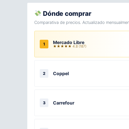
Dónde comprar
Comparativa de precios. Actualizado mensualmen
Mercado Libre
1
★★★★★ 4.8 (187)
Coppel
2
Carrefour
3