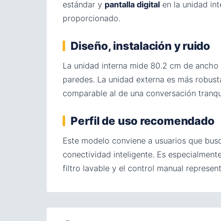
estándar y
pantalla digital
en la unidad in
proporcionado.
Diseño, instalación y ruido
La unidad interna mide 80.2 cm de ancho p
paredes. La unidad externa es más robusta
comparable al de una conversación tranqui
Perfil de uso recomendado
Este modelo conviene a usuarios que busc
conectividad inteligente. Es especialment
filtro lavable y el control manual represe