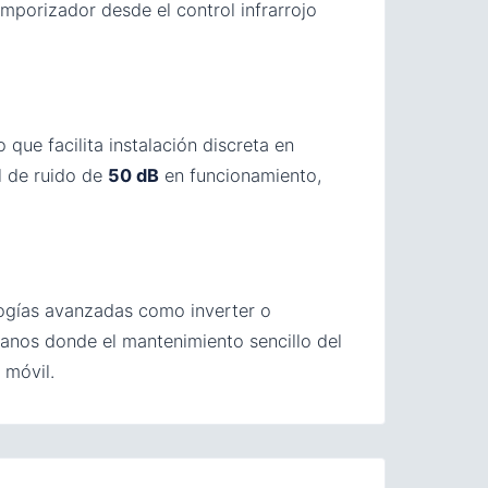
mporizador desde el control infrarrojo
que facilita instalación discreta en
l de ruido de
50 dB
en funcionamiento,
logías avanzadas como inverter o
ianos donde el mantenimiento sencillo del
 móvil.