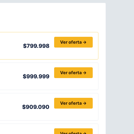
Ver oferta →
$799.998
Ver oferta →
$999.999
Ver oferta →
$909.090
Ver oferta →