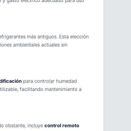
o y gasto eléctrico adecuado para uso
efrigerantes más antiguos. Esta elección
iones ambientales actuales sin
ificación
para controlar humedad
tilizable, facilitando mantenimiento a
No obstante, incluye
control remoto