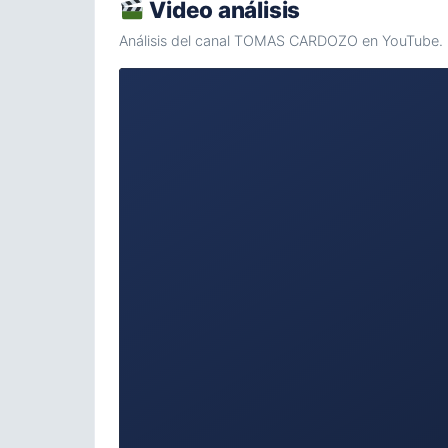
Video análisis
Análisis del canal TOMAS CARDOZO en YouTube.