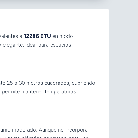
ivalentes a
12286 BTU
en modo
 elegante, ideal para espacios
nte 25 a 30 metros cuadrados, cubriendo
ue permite mantener temperaturas
nsumo moderado. Aunque no incorpora