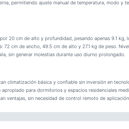
terna, permitiendo ajuste manual de temperatura, modo y te
or 20 cm de alto y profundidad, pesando apenas 9.1 kg, lo 
: 72 cm de ancho, 49.5 cm de alto y 27.1 kg de peso. Nive
la, sin generar molestias durante uso diurno prolongado.
an climatización básica y confiable sin inversión en tecno
e apropiado para dormitorios y espacios residenciales med
ntan ventajas, sin necesidad de control remoto de aplicación