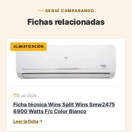
SEGUÍ COMPARANDO
Fichas relacionadas
CLIMATIZACIÓN
5 Jul 2026
Ficha técnica Wins Split Wins Smw2475
6900 Watts F/c Color Blanco
Leer la ficha