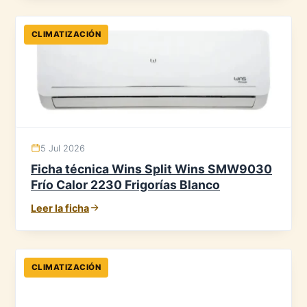
CLIMATIZACIÓN
5 Jul 2026
Ficha técnica Wins Split Wins SMW9030
Frío Calor 2230 Frigorías Blanco
Leer la ficha
CLIMATIZACIÓN