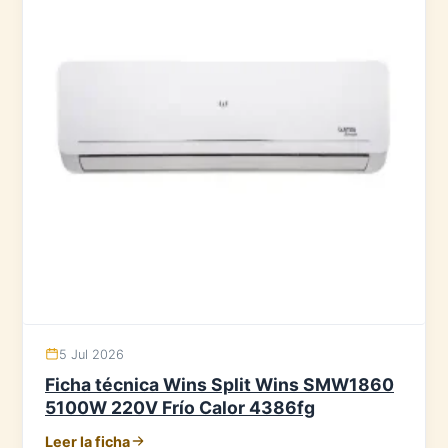
5 Jul 2026
Ficha técnica Wins Split Wins SMW1860
5100W 220V Frío Calor 4386fg
Leer la ficha