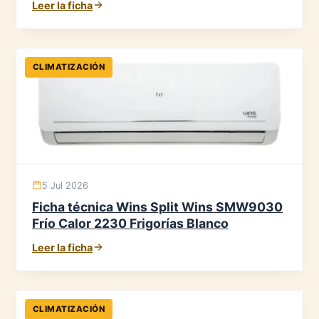
Leer la ficha
CLIMATIZACIÓN
5 Jul 2026
Ficha técnica Wins Split Wins SMW9030
Frío Calor 2230 Frigorías Blanco
Leer la ficha
CLIMATIZACIÓN