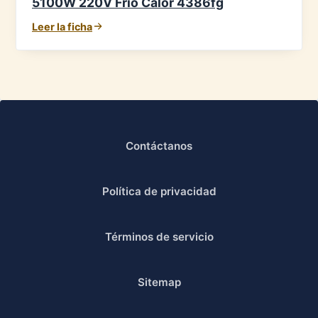
5100W 220V Frío Calor 4386fg
Leer la ficha
Contáctanos
Política de privacidad
Términos de servicio
Sitemap