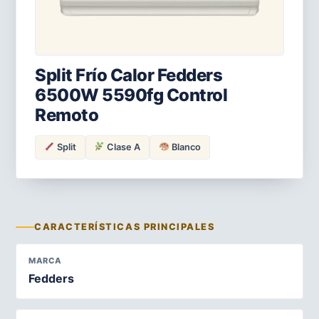
Split Frío Calor Fedders
6500W 5590fg Control
Remoto
Split
Clase A
Blanco
CARACTERÍSTICAS PRINCIPALES
MARCA
Fedders