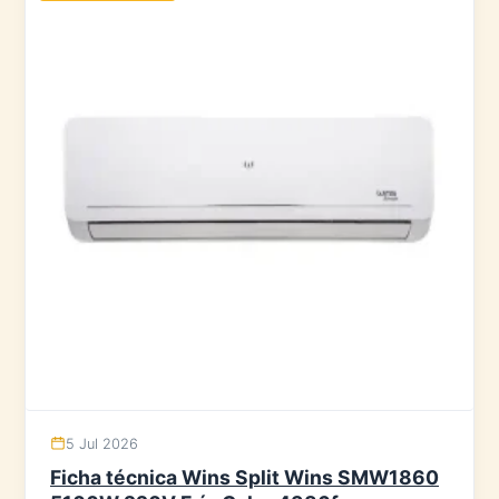
5 Jul 2026
Ficha técnica Wins Split Wins SMW1860