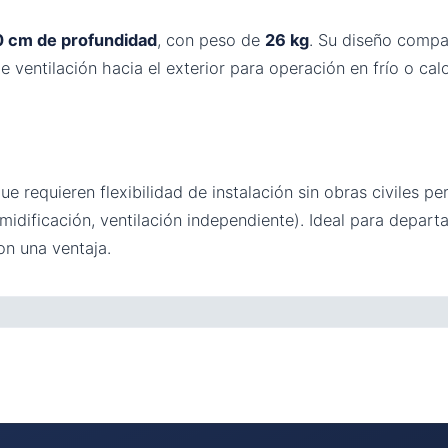
0 cm de profundidad
, con peso de
26 kg
. Su diseño compa
 ventilación hacia el exterior para operación en frío o calo
e requieren flexibilidad de instalación sin obras civiles 
midificación, ventilación independiente). Ideal para depar
n una ventaja.