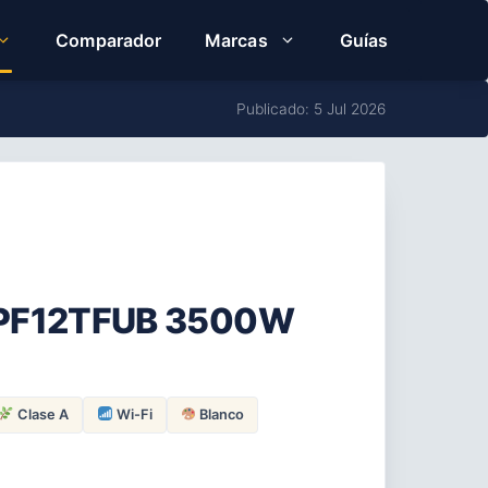
Comparador
Marcas
Guías
Publicado: 5 Jul 2026
a EPF12TFUB 3500W
Clase A
Wi-Fi
Blanco