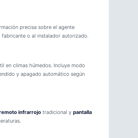
ormación precisa sobre el agente
fabricante o al instalador autorizado.
til en climas húmedos. Incluye modo
endido y apagado automático según
remoto infrarrojo
tradicional y
pantalla
eraturas.