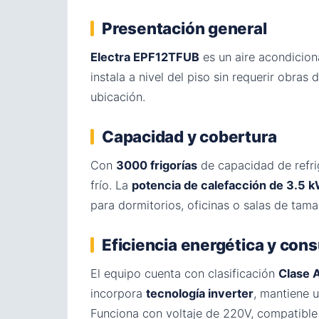
Presentación general
Electra EPF12TFUB
es un aire acondicio
instala a nivel del piso sin requerir obra
ubicación.
Capacidad y cobertura
Con
3000 frigorías
de capacidad de refri
frío. La
potencia de calefacción de 3.5 
para dormitorios, oficinas o salas de tam
Eficiencia energética y co
El equipo cuenta con clasificación
Clase 
incorpora
tecnología inverter
, mantiene 
Funciona con voltaje de 220V, compatible 