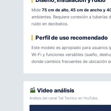
Mide
75 cm de alto, 45 cm de ancho y 4
ambientes. Requiere conexión a tuberías de
ruido en decibelios.
Perfil de uso recomendado
Este modelo es apropiado para usuarios qu
Wi-Fi y funciones versátiles (sueño, deshu
donde cambios frecuentes de ubicación so
Video análisis
Análisis del canal Tali Tecnico en YouTube.