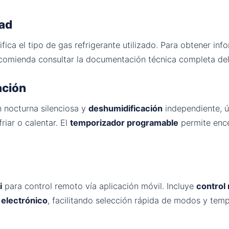
dad
fica el tipo de gas refrigerante utilizado. Para obtener inf
ecomienda consultar la documentación técnica completa del 
ación
 nocturna silenciosa y
deshumidificación
independiente, ú
riar o calentar. El
temporizador programable
permite enc
i
para control remoto vía aplicación móvil. Incluye
control 
s
electrónico
, facilitando selección rápida de modos y temp