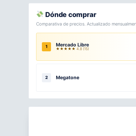
Dónde comprar
Comparativa de precios. Actualizado mensualmen
Mercado Libre
1
★★★★★ 4.8 (15)
Megatone
2