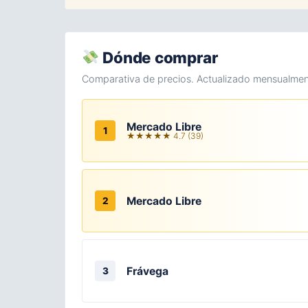
Dónde comprar
Comparativa de precios. Actualizado mensualmen
Mercado Libre
1
★★★★★ 4.7 (39)
Mercado Libre
2
Frávega
3