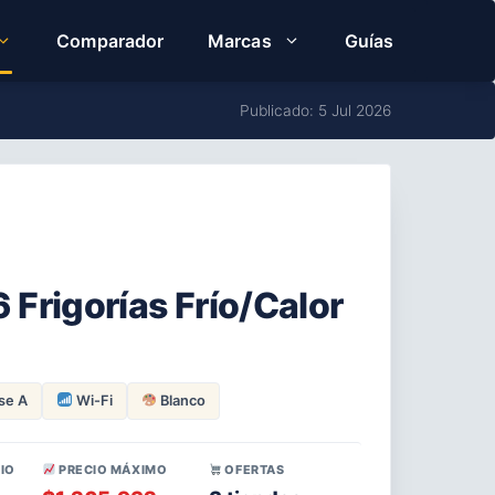
Comparador
Marcas
Guías
Publicado: 5 Jul 2026
6 Frigorías Frío/Calor
se A
Wi-Fi
Blanco
IO
PRECIO MÁXIMO
OFERTAS