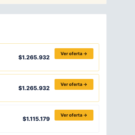
Ver oferta →
$1.265.932
Ver oferta →
$1.265.932
Ver oferta →
$1.115.179