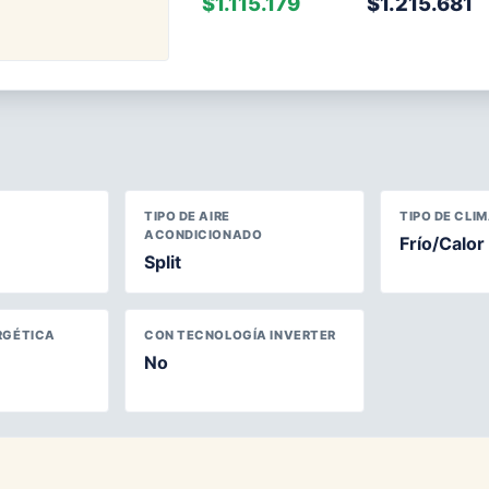
$1.115.179
$1.215.681
TIPO DE AIRE
TIPO DE CLI
ACONDICIONADO
Frío/Calor
Split
RGÉTICA
CON TECNOLOGÍA INVERTER
No