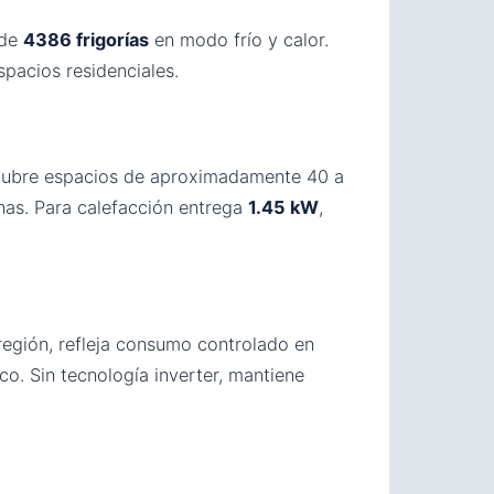
 de
4386 frigorías
en modo frío y calor.
spacios residenciales.
o cubre espacios de aproximadamente 40 a
nas. Para calefacción entrega
1.45 kW
,
egión, refleja consumo controlado en
ico. Sin tecnología inverter, mantiene