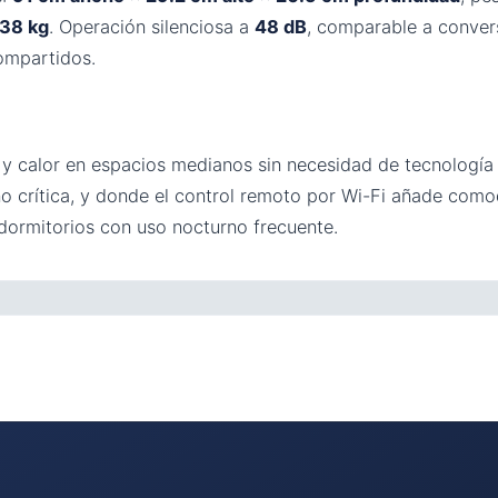
38 kg
. Operación silenciosa a
48 dB
, comparable a conver
ompartidos.
 y calor en espacios medianos sin necesidad de tecnología i
no crítica, y donde el control remoto por Wi-Fi añade como
dormitorios con uso nocturno frecuente.