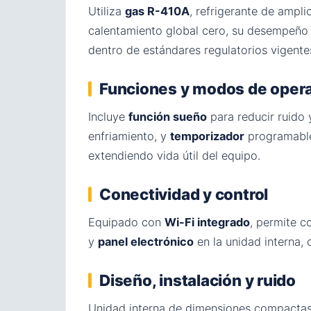
Utiliza
gas R-410A
, refrigerante de ampl
calentamiento global cero, su desempeño
dentro de estándares regulatorios vigente
Funciones y modos de oper
Incluye
función sueño
para reducir ruido
enfriamiento, y
temporizador
programabl
extendiendo vida útil del equipo.
Conectividad y control
Equipado con
Wi-Fi integrado
, permite c
y
panel electrónico
en la unidad interna
Diseño, instalación y ruido
Unidad interna de dimensiones compacta