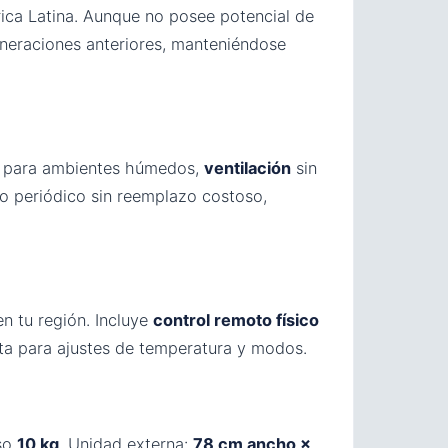
ica Latina. Aunque no posee potencial de
neraciones anteriores, manteniéndose
para ambientes húmedos,
ventilación
sin
o periódico sin reemplazo costoso,
n tu región. Incluye
control remoto físico
a para ajustes de temperatura y modos.
so
10 kg
. Unidad externa:
78 cm ancho ×