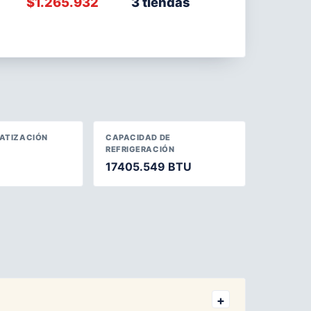
$1.265.932
3 tiendas
MATIZACIÓN
CAPACIDAD DE
REFRIGERACIÓN
17405.549 BTU