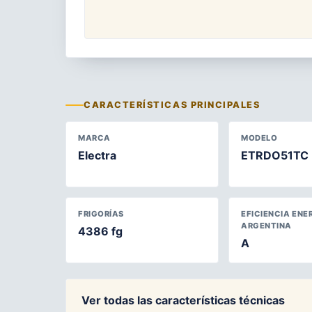
CARACTERÍSTICAS PRINCIPALES
MARCA
MODELO
Electra
ETRDO51TC
FRIGORÍAS
EFICIENCIA ENE
ARGENTINA
4386 fg
A
Ver todas las características técnicas