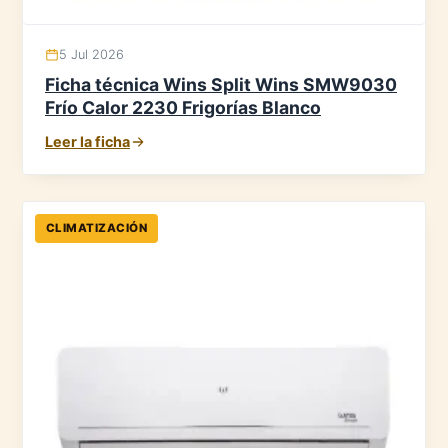
5 Jul 2026
Ficha técnica Wins Split Wins SMW9030
Frío Calor 2230 Frigorías Blanco
Leer la ficha
CLIMATIZACIÓN