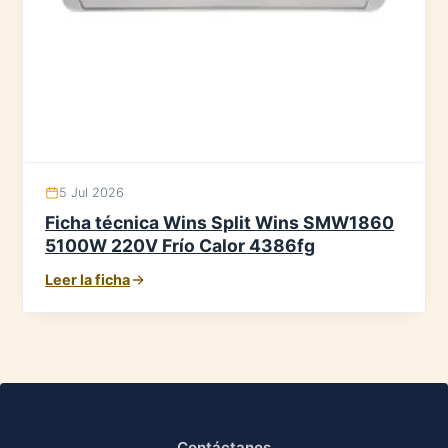
5 Jul 2026
Ficha técnica Wins Split Wins SMW1860
5100W 220V Frío Calor 4386fg
Leer la ficha
Contáctanos