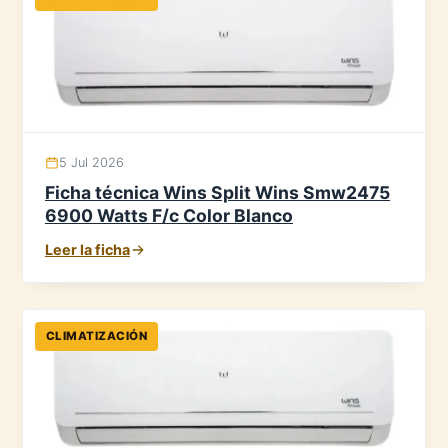
5 Jul 2026
Ficha técnica Wins Split Wins Smw2475
6900 Watts F/c Color Blanco
Leer la ficha
CLIMATIZACIÓN