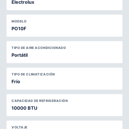
Electrolux
MODELO
PO10F
TIPO DE AIRE ACONDICIONADO
Portátil
TIPO DE CLIMATIZACIÓN
Frío
CAPACIDAD DE REFRIGERACIÓN
10000 BTU
VOLTAJE