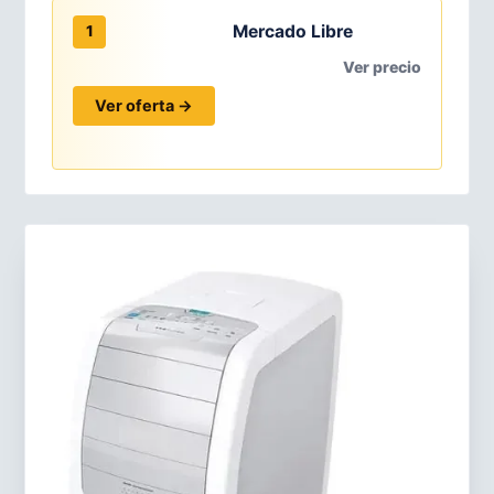
Mercado Libre
1
Ver precio
Ver oferta →