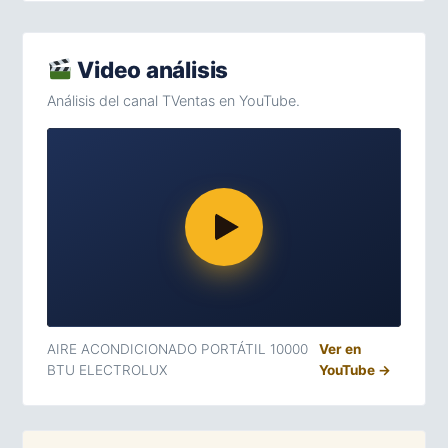
Video análisis
Análisis del canal TVentas en YouTube.
AIRE ACONDICIONADO PORTÁTIL 10000
Ver en
BTU ELECTROLUX
YouTube →