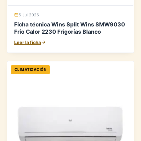
5 Jul 2026
Ficha técnica Wins Split Wins SMW9030
Frío Calor 2230 Frigorías Blanco
Leer la ficha
CLIMATIZACIÓN