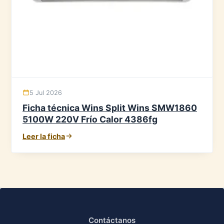
5 Jul 2026
Ficha técnica Wins Split Wins SMW1860
5100W 220V Frío Calor 4386fg
Leer la ficha
Contáctanos