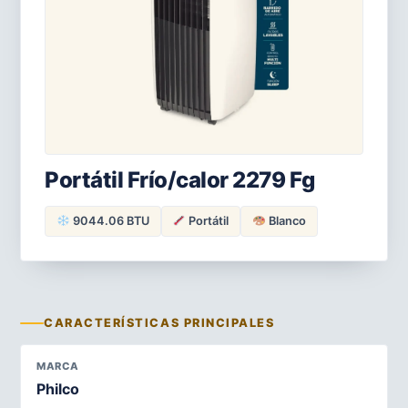
Portátil Frío/calor 2279 Fg
9044.06 BTU
Portátil
Blanco
CARACTERÍSTICAS PRINCIPALES
MARCA
Philco