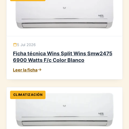
5 Jul 2026
Ficha técnica Wins Split Wins Smw2475
6900 Watts F/c Color Blanco
Leer la ficha
CLIMATIZACIÓN