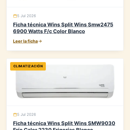
5 Jul 2026
Ficha técnica Wins Split Wins Smw2475
6900 Watts F/c Color Blanco
Leer la ficha
CLIMATIZACIÓN
5 Jul 2026
Ficha técnica Wins Split Wins SMW9030
Frío Calor 2230 Frigorías Blanco