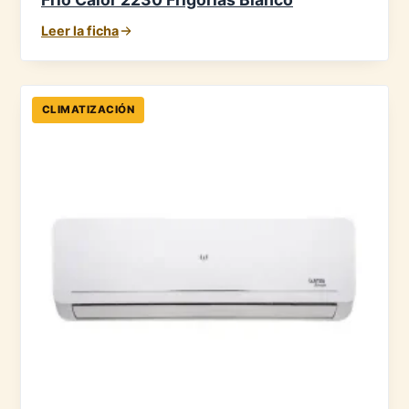
Leer la ficha
CLIMATIZACIÓN