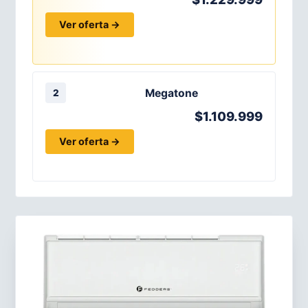
Ver oferta →
Megatone
2
$1.109.999
Ver oferta →