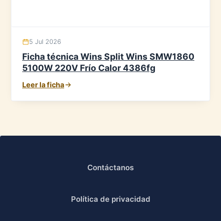
5 Jul 2026
Ficha técnica Wins Split Wins SMW1860
5100W 220V Frío Calor 4386fg
Leer la ficha
Contáctanos
Política de privacidad