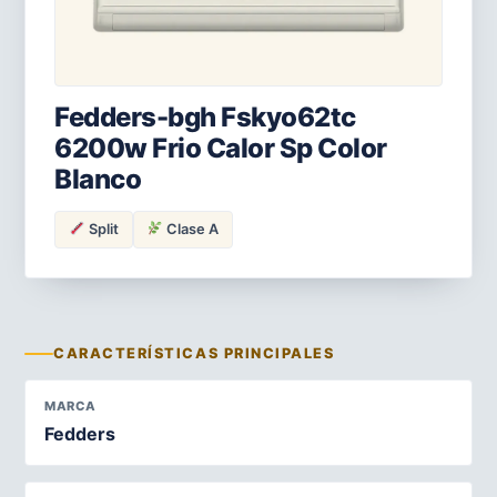
Fedders-bgh Fskyo62tc
6200w Frio Calor Sp Color
Blanco
Split
Clase A
CARACTERÍSTICAS PRINCIPALES
MARCA
Fedders