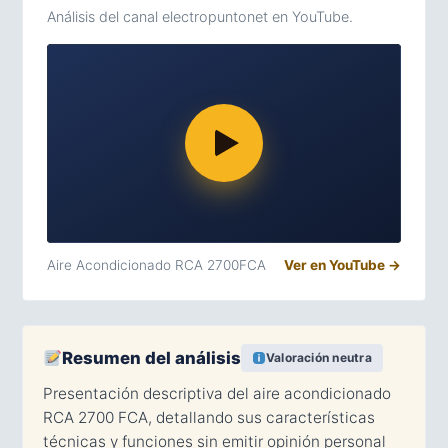
Análisis del canal electropuntonet en YouTube.
Aire Acondicionado RCA 2700FCA
Ver en YouTube →
Resumen del análisis
Valoración neutra
Presentación descriptiva del aire acondicionado
RCA 2700 FCA, detallando sus características
técnicas y funciones sin emitir opinión personal