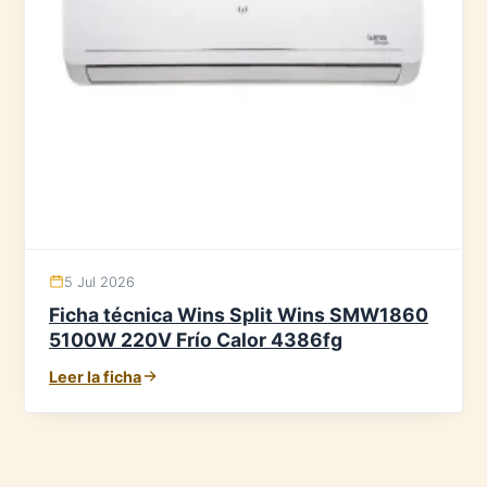
5 Jul 2026
Ficha técnica Wins Split Wins SMW1860
5100W 220V Frío Calor 4386fg
Leer la ficha