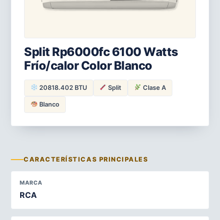
Split Rp6000fc 6100 Watts
Frío/calor Color Blanco
20818.402 BTU
Split
Clase A
Blanco
CARACTERÍSTICAS PRINCIPALES
MARCA
RCA