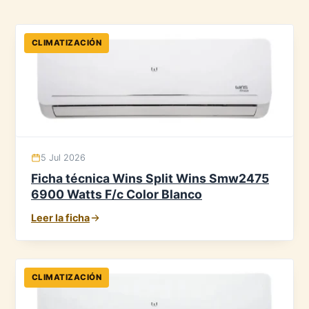
CLIMATIZACIÓN
5 Jul 2026
Ficha técnica Wins Split Wins Smw2475
6900 Watts F/c Color Blanco
Leer la ficha
CLIMATIZACIÓN