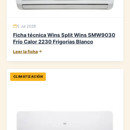
5 Jul 2026
Ficha técnica Wins Split Wins SMW9030
Frío Calor 2230 Frigorías Blanco
Leer la ficha
CLIMATIZACIÓN