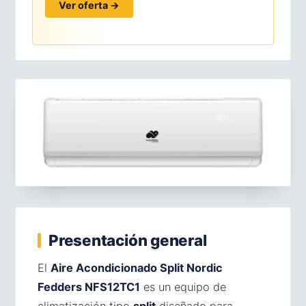
Ver oferta →
Presentación general
El
Aire Acondicionado Split Nordic
Fedders NFS12TC1
es un equipo de