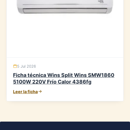
5 Jul 2026
Ficha técnica Wins Split Wins SMW1860
5100W 220V Frío Calor 4386fg
Leer la ficha