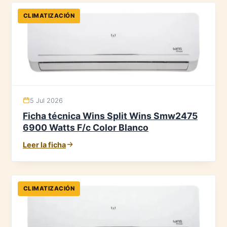
CLIMATIZACIÓN
5 Jul 2026
Ficha técnica Wins Split Wins Smw2475
6900 Watts F/c Color Blanco
Leer la ficha
CLIMATIZACIÓN