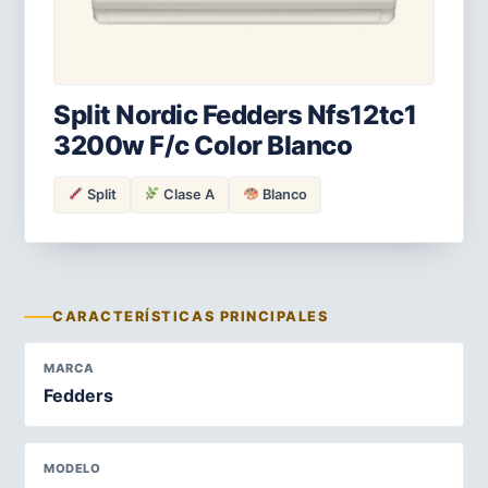
Split Nordic Fedders Nfs12tc1
3200w F/c Color Blanco
Split
Clase A
Blanco
CARACTERÍSTICAS PRINCIPALES
MARCA
Fedders
MODELO