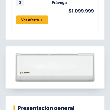
Frávega
3
$1.099.999
Ver oferta →
Presentación general