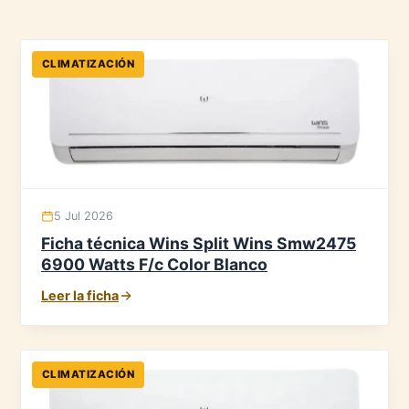
CLIMATIZACIÓN
5 Jul 2026
Ficha técnica Wins Split Wins Smw2475
6900 Watts F/c Color Blanco
Leer la ficha
CLIMATIZACIÓN