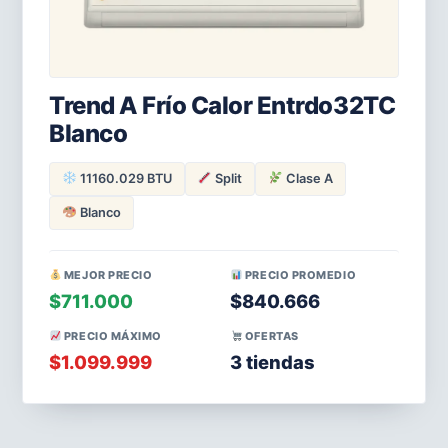
Trend A Frío Calor Entrdo32TC
Blanco
11160.029 BTU
Split
Clase A
Blanco
MEJOR PRECIO
PRECIO PROMEDIO
$711.000
$840.666
PRECIO MÁXIMO
OFERTAS
$1.099.999
3 tiendas