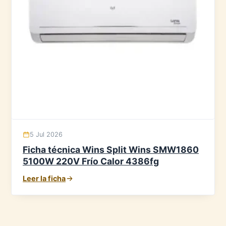
5 Jul 2026
Ficha técnica Wins Split Wins SMW1860
5100W 220V Frío Calor 4386fg
Leer la ficha