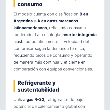
consumo
El modelo cuenta con clasificación
B en
Argentina
y
A en otros mercados
latinoamericanos
, reflejando consumo
moderado. La tecnología
inverter integrada
ajusta automáticamente la velocidad del
compresor según la demanda térmica,
reduciendo picos de consumo y operando
de manera más continua y eficiente en
comparación con equipos convencionales.
Refrigerante y
sustentabilidad
Utiliza
gas R-32
, refrigerante de bajo
potencial de calentamiento global con