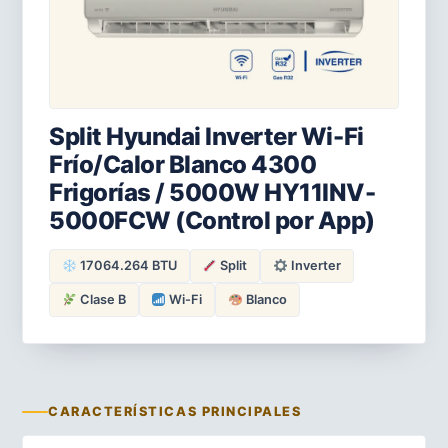
Split Hyundai Inverter Wi-Fi
Frío/Calor Blanco 4300
Frigorías / 5000W HY11INV-
5000FCW (Control por App)
17064.264 BTU
Split
Inverter
Clase B
Wi-Fi
Blanco
CARACTERÍSTICAS PRINCIPALES