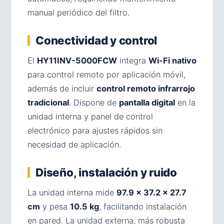
manual periódico del filtro.
Conectividad y control
El
HY11INV-5000FCW
integra
Wi-Fi nativo
para control remoto por aplicación móvil,
además de incluir
control remoto infrarrojo
tradicional
. Dispone de
pantalla digital
en la
unidad interna y panel de control
electrónico para ajustes rápidos sin
necesidad de aplicación.
Diseño, instalación y ruido
La unidad interna mide
97.9 × 37.2 × 27.7
cm
y pesa
10.5 kg
, facilitando instalación
en pared. La unidad externa, más robusta