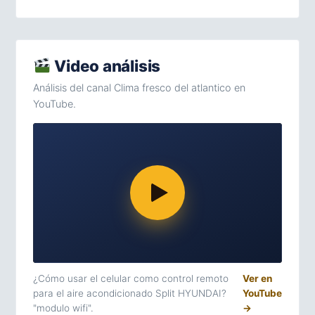
Video análisis
Análisis del canal Clima fresco del atlantico en
YouTube.
¿Cómo usar el celular como control remoto
Ver en
para el aire acondicionado Split HYUNDAI?
YouTube
"modulo wifi".
→