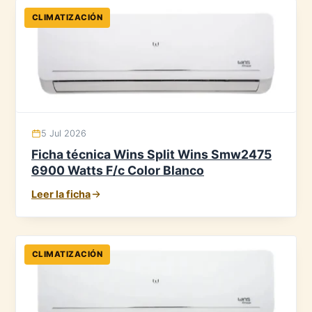
CLIMATIZACIÓN
5 Jul 2026
Ficha técnica Wins Split Wins Smw2475
6900 Watts F/c Color Blanco
Leer la ficha
CLIMATIZACIÓN