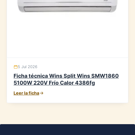
5 Jul 2026
Ficha técnica Wins Split Wins SMW1860
5100W 220V Frío Calor 4386fg
Leer la ficha