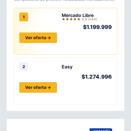
Mercado Libre
1
★★★★★ 4.9 (444)
$1.199.999
Ver oferta →
Easy
2
$1.274.996
Ver oferta →