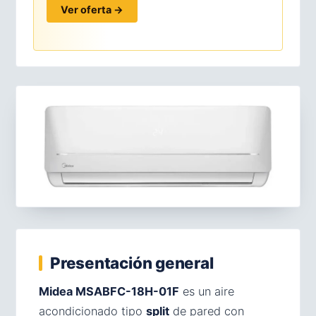
Ver oferta →
Presentación general
Midea MSABFC-18H-01F
es un aire
acondicionado tipo
split
de pared con