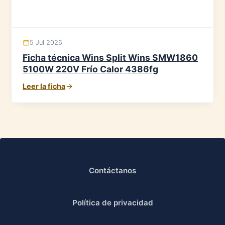
5 Jul 2026
Ficha técnica Wins Split Wins SMW1860
5100W 220V Frío Calor 4386fg
Leer la ficha
Contáctanos
Política de privacidad