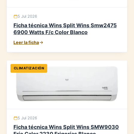
5 Jul 2026
Ficha técnica Wins Split Wins Smw2475
6900 Watts F/c Color Blanco
Leer la ficha
CLIMATIZACIÓN
5 Jul 2026
Ficha técnica Wins Split Wins SMW9030
Frío Calor 2230 Frigorías Blanco