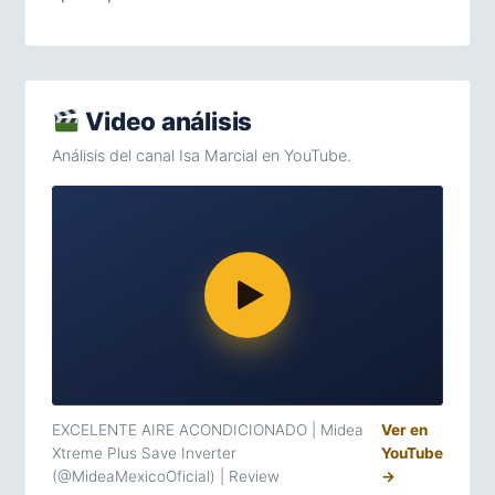
Video análisis
Análisis del canal Isa Marcial en YouTube.
EXCELENTE AIRE ACONDICIONADO | Midea
Ver en
Xtreme Plus Save Inverter
YouTube
(@MideaMexicoOficial) | Review
→