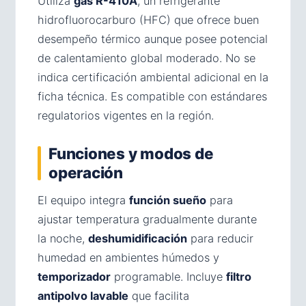
Utiliza
gas R-410A
, un refrigerante
hidrofluorocarburo (HFC) que ofrece buen
desempeño térmico aunque posee potencial
de calentamiento global moderado. No se
indica certificación ambiental adicional en la
ficha técnica. Es compatible con estándares
regulatorios vigentes en la región.
Funciones y modos de
operación
El equipo integra
función sueño
para
ajustar temperatura gradualmente durante
la noche,
deshumidificación
para reducir
humedad en ambientes húmedos y
temporizador
programable. Incluye
filtro
antipolvo lavable
que facilita