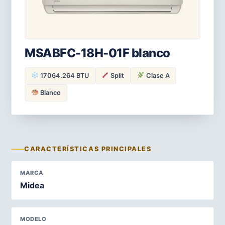
MSABFC-18H-01F blanco
17064.264 BTU
Split
Clase A
Blanco
CARACTERÍSTICAS PRINCIPALES
MARCA
Midea
MODELO