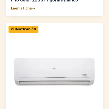
Leer la ficha
CLIMATIZACIÓN