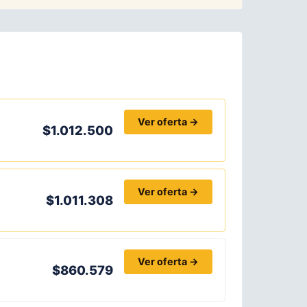
Ver oferta →
$1.012.500
Ver oferta →
$1.011.308
Ver oferta →
$860.579