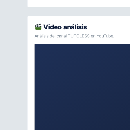
Video análisis
Análisis del canal TUTOLESS en YouTube.