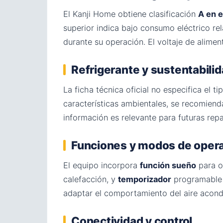
El Kanji Home obtiene clasificación
A en e
superior indica bajo consumo eléctrico rel
durante su operación. El voltaje de alime
Refrigerante y sustentabili
La ficha técnica oficial no especifica el t
características ambientales, se recomiend
información es relevante para futuras rep
Funciones y modos de oper
El equipo incorpora
función sueño
para o
calefacción, y
temporizador
programable p
adaptar el comportamiento del aire acondici
Conectividad y control