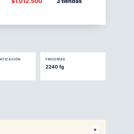
$1.012.500
3 tiendas
MATIZACIÓN
FRIGORÍAS
2240 fg