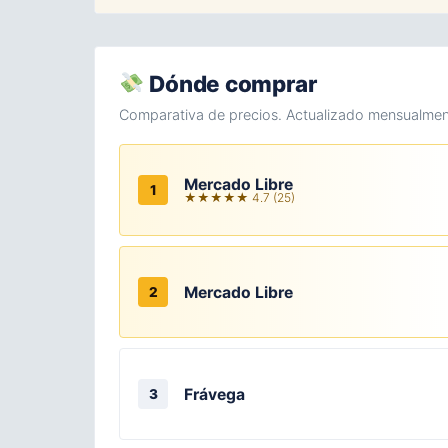
Dónde comprar
Comparativa de precios. Actualizado mensualmen
Mercado Libre
1
★★★★★ 4.7 (25)
Mercado Libre
2
Frávega
3