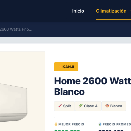
Inicio
Climatización
 2600 Watts Frio…
KANJI
Home 2600 Watts 
Blanco
Split
Clase A
Blanco
MEJOR PRECIO
PRECIO PROMED