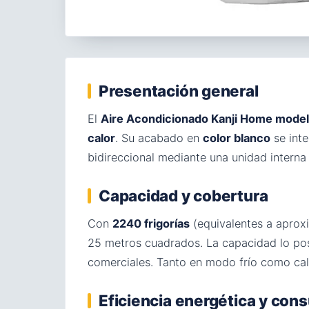
Presentación general
El
Aire Acondicionado Kanji Home mode
calor
. Su acabado en
color blanco
se inte
bidireccional mediante una unidad intern
Capacidad y cobertura
Con
2240 frigorías
(equivalentes a aprox
25 metros cuadrados. La capacidad lo posi
comerciales. Tanto en modo frío como cal
Eficiencia energética y co