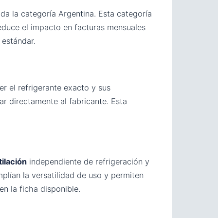
ida la categoría Argentina. Esta categoría
 reduce el impacto en facturas mensuales
 estándar.
er el refrigerante exacto y sus
r directamente al fabricante. Esta
ilación
independiente de refrigeración y
ían la versatilidad de uso y permiten
en la ficha disponible.