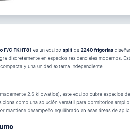
lo F/C FKHT81
es un equipo
split
de
2240 frigorías
diseña
gra discretamente en espacios residenciales modernos. Es
a compacta y una unidad externa independiente.
imadamente 2.6 kilowatios), este equipo cubre espacios d
ciona como una solución versátil para dormitorios amplios
or mantiene desempeño equilibrado en esas áreas de aplic
nsumo