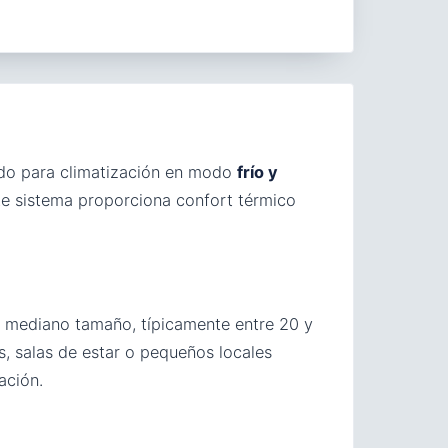
do para climatización en modo
frío y
te sistema proporciona confort térmico
e mediano tamaño, típicamente entre 20 y
, salas de estar o pequeños locales
ación.