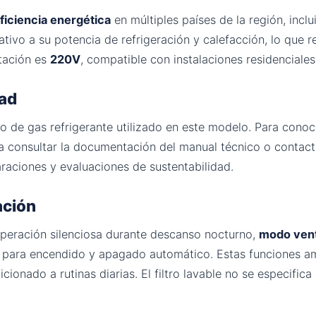
ficiencia energética
en múltiples países de la región, inclu
ativo a su potencia de refrigeración y calefacción, lo que
ntación es
220V
, compatible con instalaciones residenciales
dad
ipo de gas refrigerante utilizado en este modelo. Para conoc
a consultar la documentación del manual técnico o contacta
araciones y evaluaciones de sustentabilidad.
ación
peración silenciosa durante descanso nocturno,
modo vent
ara encendido y apagado automático. Estas funciones ampl
onado a rutinas diarias. El filtro lavable no se especifica 