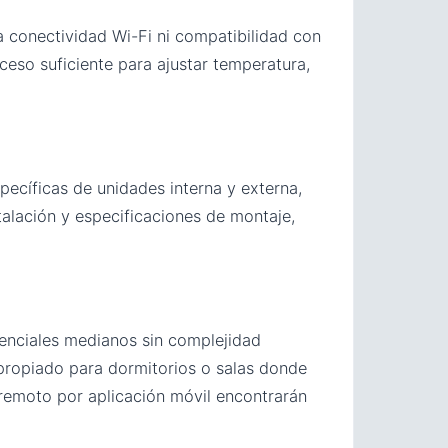
a conectividad Wi-Fi ni compatibilidad con
cceso suficiente para ajustar temperatura,
pecíficas de unidades interna y externa,
stalación y especificaciones de montaje,
denciales medianos sin complejidad
apropiado para dormitorios o salas donde
 remoto por aplicación móvil encontrarán