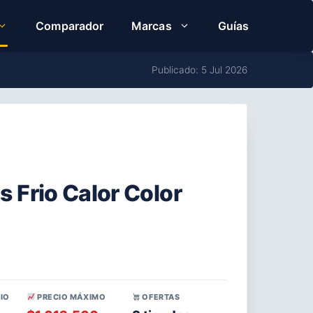
Comparador
Marcas
Guías
Publicado: 5 Jul 2026
Frio Calor Color
IO
PRECIO MÁXIMO
OFERTAS