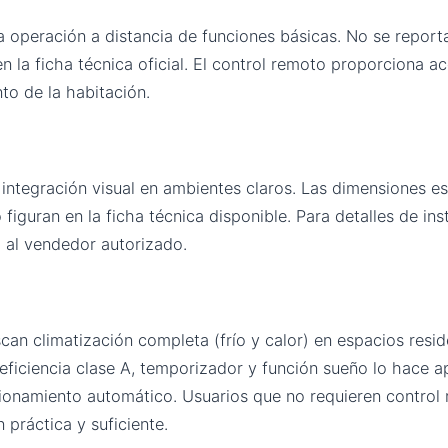
 operación a distancia de funciones básicas. No se report
n la ficha técnica oficial. El control remoto proporciona a
o de la habitación.
integración visual en ambientes claros. Las dimensiones es
 figuran en la ficha técnica disponible. Para detalles de in
 al vendedor autorizado.
can climatización completa (frío y calor) en espacios resi
eficiencia clase A, temporizador y función sueño lo hace 
cionamiento automático. Usuarios que no requieren control
 práctica y suficiente.