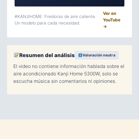
Ver en
#KANJIHOME: Freidoras de aire caliente.
YouTube
Un modelo para cada necesidad.
→
Resumen del análisis
Valoración neutra
El video no contiene información hablada sobre el
aire acondicionado Kanji Home 5300W, solo se
escucha música sin comentarios ni opiniones.