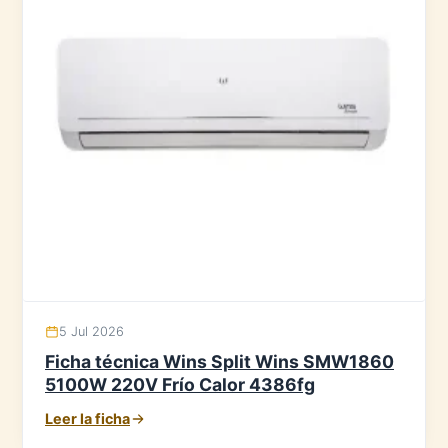
5 Jul 2026
Ficha técnica Wins Split Wins SMW1860
5100W 220V Frío Calor 4386fg
Leer la ficha