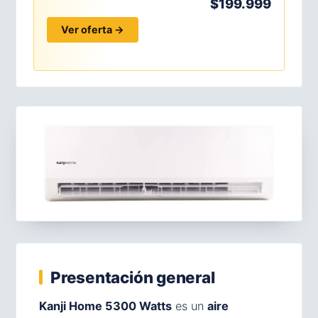
$199.999
Ver oferta →
Presentación general
Kanji Home 5300 Watts
es un
aire