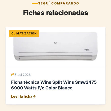
SEGUÍ COMPARANDO
Fichas relacionadas
CLIMATIZACIÓN
5 Jul 2026
Ficha técnica Wins Split Wins Smw2475
6900 Watts F/c Color Blanco
Leer la ficha