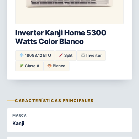
Inverter Kanji Home 5300
Watts Color Blanco
18088.12 BTU
Split
Inverter
Clase A
Blanco
CARACTERÍSTICAS PRINCIPALES
MARCA
Kanji