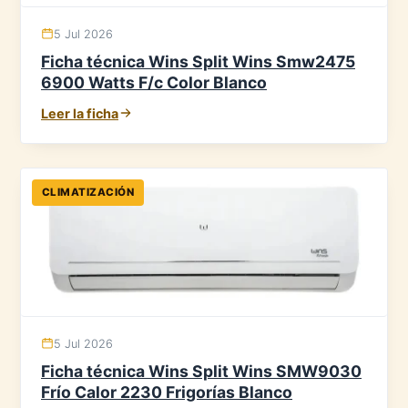
5 Jul 2026
Ficha técnica Wins Split Wins Smw2475
6900 Watts F/c Color Blanco
Leer la ficha
CLIMATIZACIÓN
5 Jul 2026
Ficha técnica Wins Split Wins SMW9030
Frío Calor 2230 Frigorías Blanco