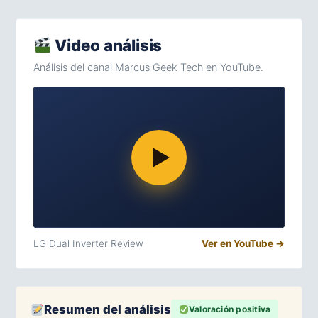
Video análisis
Análisis del canal Marcus Geek Tech en YouTube.
LG Dual Inverter Review
Ver en YouTube →
Resumen del análisis
Valoración positiva