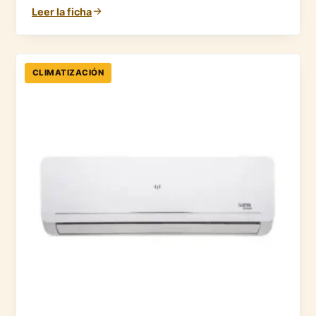
Leer la ficha
CLIMATIZACIÓN