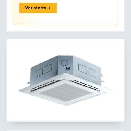
Ver oferta →