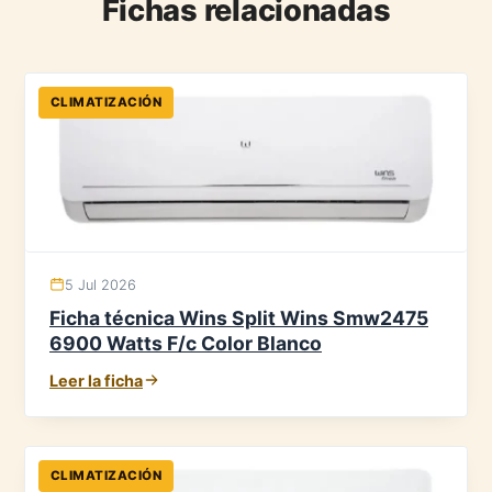
Fichas relacionadas
CLIMATIZACIÓN
5 Jul 2026
Ficha técnica Wins Split Wins Smw2475
6900 Watts F/c Color Blanco
Leer la ficha
CLIMATIZACIÓN