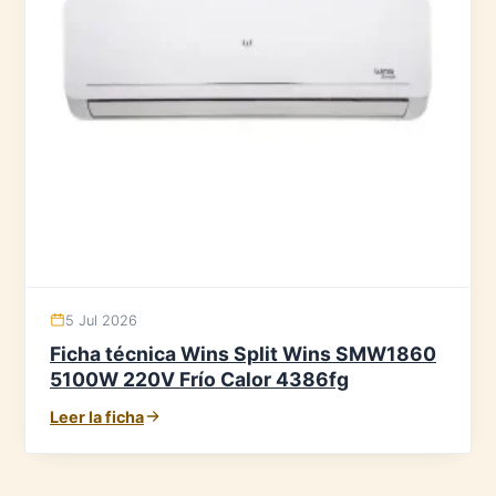
5 Jul 2026
Ficha técnica Wins Split Wins SMW1860
5100W 220V Frío Calor 4386fg
Leer la ficha