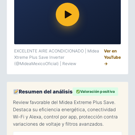
EXCELENTE AIRE ACONDICIONADO | Midea
Ver en
Xtreme Plus Save Inverter
YouTube
(@MideaMexicoOficial) | Review
→
Resumen del análisis
Valoración positiva
Review favorable del Midea Extreme Plus Save.
Destaca su eficiencia energética, conectividad
Wi-Fi y Alexa, control por app, protección contra
variaciones de voltaje y filtros avanzados.