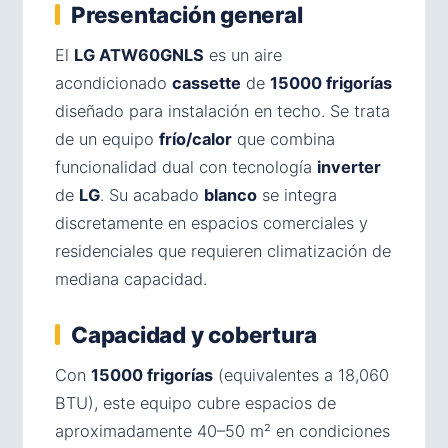
Presentación general
El
LG ATW60GNLS
es un aire
acondicionado
cassette
de
15000 frigorías
diseñado para instalación en techo. Se trata
de un equipo
frío/calor
que combina
funcionalidad dual con tecnología
inverter
de
LG
. Su acabado
blanco
se integra
discretamente en espacios comerciales y
residenciales que requieren climatización de
mediana capacidad.
Capacidad y cobertura
Con
15000 frigorías
(equivalentes a 18,060
BTU), este equipo cubre espacios de
aproximadamente 40–50 m² en condiciones