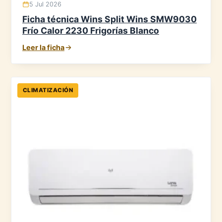
5 Jul 2026
Ficha técnica Wins Split Wins SMW9030
Frío Calor 2230 Frigorías Blanco
Leer la ficha
CLIMATIZACIÓN