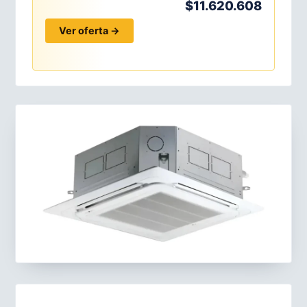
$11.620.608
Ver oferta →