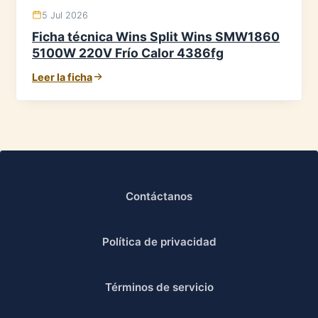
5 Jul 2026
Ficha técnica Wins Split Wins SMW1860
5100W 220V Frío Calor 4386fg
Leer la ficha
Contáctanos
Política de privacidad
Términos de servicio