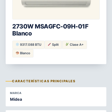
2730W MSAGFC-09H-01F
Blanco
9317.088 BTU
Split
Clase A+
Blanco
CARACTERÍSTICAS PRINCIPALES
MARCA
Midea