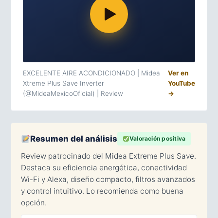
EXCELENTE AIRE ACONDICIONADO | Midea
Ver en
Xtreme Plus Save Inverter
YouTube
(@MideaMexicoOficial) | Review
→
Resumen del análisis
Valoración positiva
Review patrocinado del Midea Extreme Plus Save.
Destaca su eficiencia energética, conectividad
Wi-Fi y Alexa, diseño compacto, filtros avanzados
y control intuitivo. Lo recomienda como buena
opción.