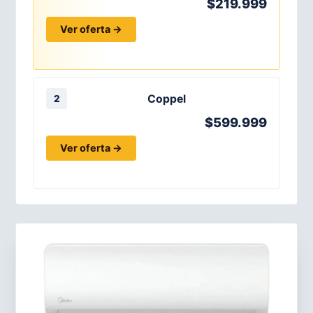
$219.999
Ver oferta →
Coppel
2
$599.999
Ver oferta →