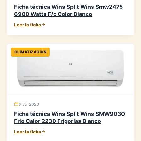
Ficha técnica Wins Split Wins Smw2475
6900 Watts F/c Color Blanco
Leer la ficha
CLIMATIZACIÓN
5 Jul 2026
Ficha técnica Wins Split Wins SMW9030
Frío Calor 2230 Frigorías Blanco
Leer la ficha