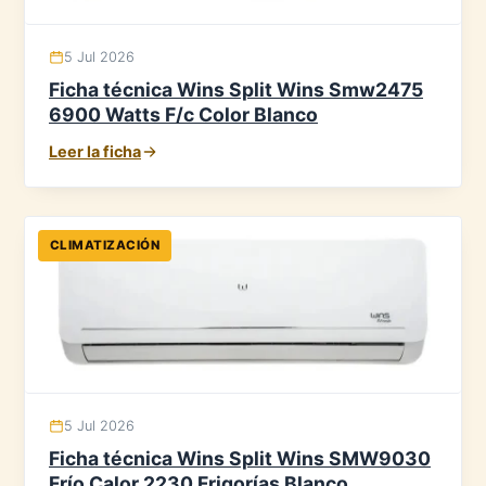
5 Jul 2026
Ficha técnica Wins Split Wins Smw2475
6900 Watts F/c Color Blanco
Leer la ficha
CLIMATIZACIÓN
5 Jul 2026
Ficha técnica Wins Split Wins SMW9030
Frío Calor 2230 Frigorías Blanco