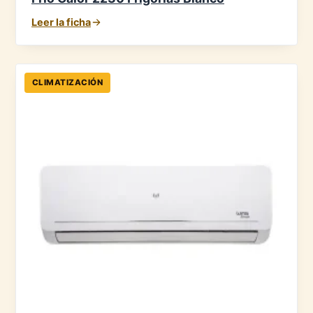
Leer la ficha
CLIMATIZACIÓN