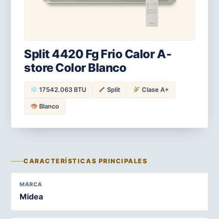
Split 4420 Fg Frio Calor A-
store Color Blanco
17542.063 BTU
Split
Clase A+
Blanco
CARACTERÍSTICAS PRINCIPALES
MARCA
Midea