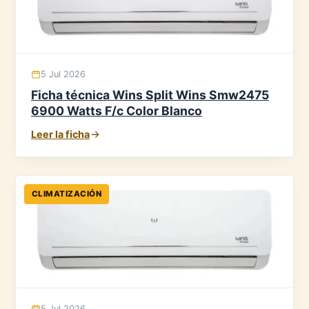
5 Jul 2026
Ficha técnica Wins Split Wins Smw2475
6900 Watts F/c Color Blanco
Leer la ficha
CLIMATIZACIÓN
5 Jul 2026