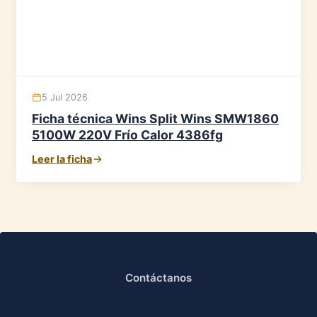
5 Jul 2026
Ficha técnica Wins Split Wins SMW1860
5100W 220V Frío Calor 4386fg
Leer la ficha
Contáctanos