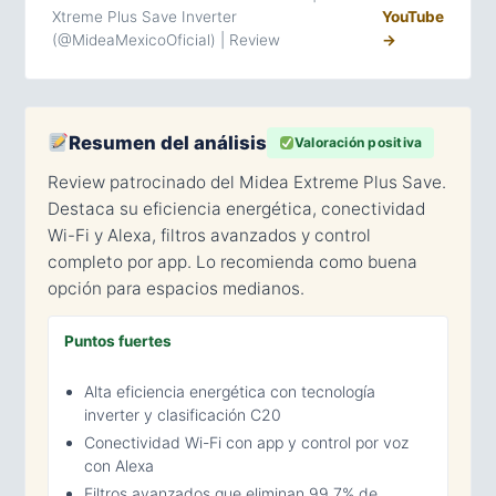
Xtreme Plus Save Inverter
YouTube
(@MideaMexicoOficial) | Review
→
Resumen del análisis
Valoración positiva
Review patrocinado del Midea Extreme Plus Save.
Destaca su eficiencia energética, conectividad
Wi-Fi y Alexa, filtros avanzados y control
completo por app. Lo recomienda como buena
opción para espacios medianos.
Puntos fuertes
Alta eficiencia energética con tecnología
inverter y clasificación C20
Conectividad Wi-Fi con app y control por voz
con Alexa
Filtros avanzados que eliminan 99.7% de