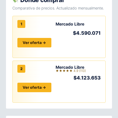
Comparativa de precios. Actualizado mensualmente.
Mercado Libre
1
$4.590.071
Ver oferta →
Mercado Libre
2
★★★★★ 4.9 (113)
$4.123.653
Ver oferta →