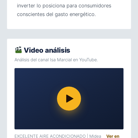
inverter lo posiciona para consumidores
conscientes del gasto energético.
Video análisis
Análisis del canal Isa Marcial en YouTube.
EXCELENTE AIRE ACONDICIONADO | Midea
Ver en