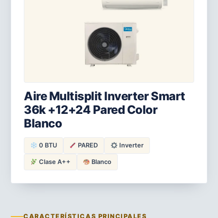
Aire Multisplit Inverter Smart
36k +12+24 Pared Color
Blanco
0 BTU
PARED
Inverter
Clase A++
Blanco
CARACTERÍSTICAS PRINCIPALES