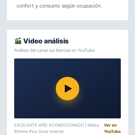
confort y consumo según ocupación.
Video análisis
Análisis del canal Isa Marcial en YouTube.
EXCELENTE AIRE ACONDICIONADO | Midea
Ver en
Xtreme Plus Save Inverter
YouTube