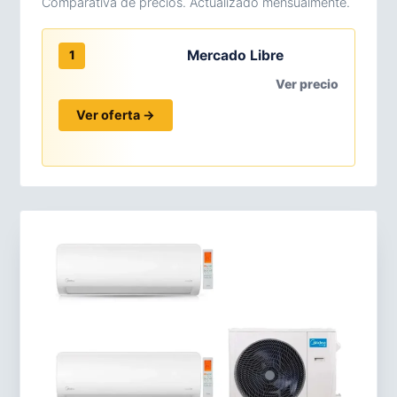
Comparativa de precios. Actualizado mensualmente.
Mercado Libre
1
Ver precio
Ver oferta →