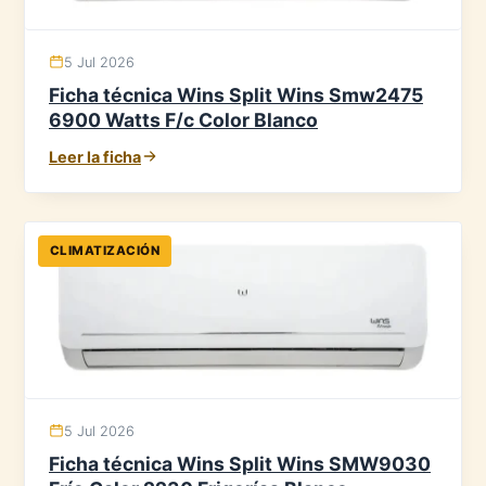
5 Jul 2026
Ficha técnica Wins Split Wins Smw2475
6900 Watts F/c Color Blanco
Leer la ficha
CLIMATIZACIÓN
5 Jul 2026
Ficha técnica Wins Split Wins SMW9030