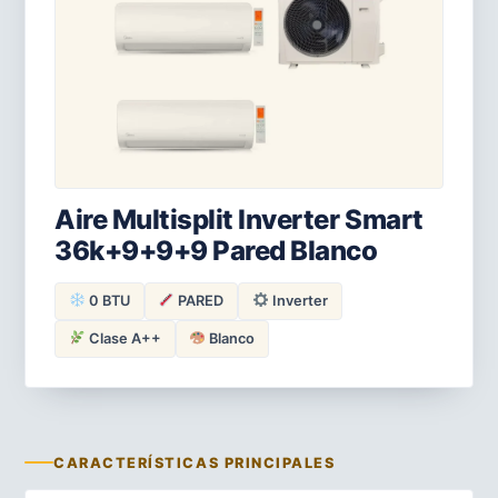
Aire Multisplit Inverter Smart
36k+9+9+9 Pared Blanco
0 BTU
PARED
Inverter
Clase A++
Blanco
CARACTERÍSTICAS PRINCIPALES