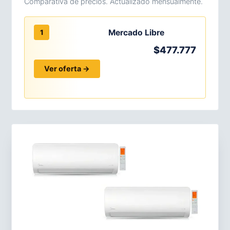
Comparativa de precios. Actualizado mensualmente.
Mercado Libre
1
$477.777
Ver oferta →