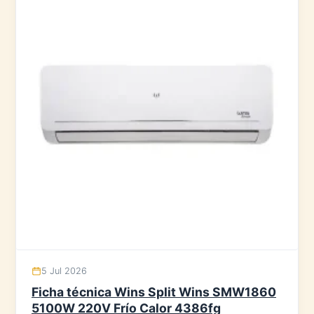
5 Jul 2026
Ficha técnica Wins Split Wins SMW1860
5100W 220V Frío Calor 4386fg