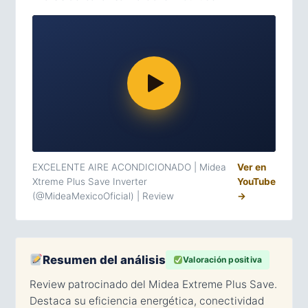
EXCELENTE AIRE ACONDICIONADO | Midea
Ver en
Xtreme Plus Save Inverter
YouTube
(@MideaMexicoOficial) | Review
→
Resumen del análisis
Valoración positiva
Review patrocinado del Midea Extreme Plus Save.
Destaca su eficiencia energética, conectividad