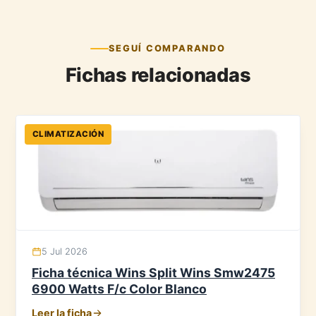
SEGUÍ COMPARANDO
Fichas relacionadas
CLIMATIZACIÓN
5 Jul 2026
Ficha técnica Wins Split Wins Smw2475
6900 Watts F/c Color Blanco
Leer la ficha