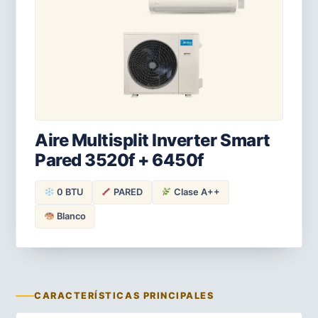
Aire Multisplit Inverter Smart
Pared 3520f + 6450f
0 BTU
PARED
Clase A++
Blanco
CARACTERÍSTICAS PRINCIPALES