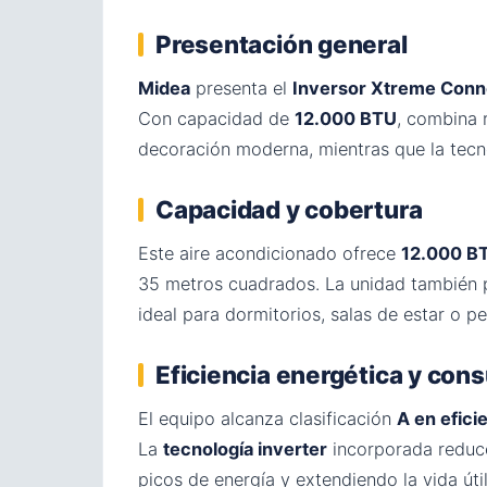
Presentación general
Midea
presenta el
Inversor Xtreme Con
Con capacidad de
12.000 BTU
, combina 
decoración moderna, mientras que la tecno
Capacidad y cobertura
Este aire acondicionado ofrece
12.000 BT
35 metros cuadrados. La unidad también
ideal para dormitorios, salas de estar o p
Eficiencia energética y co
El equipo alcanza clasificación
A en efici
La
tecnología inverter
incorporada reduce
picos de energía y extendiendo la vida ú