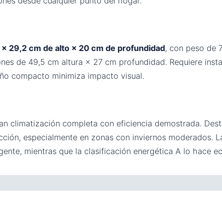
iones desde cualquier punto del hogar.
× 29,2 cm de alto × 20 cm de profundidad
, con peso de 7
nes de 49,5 cm altura × 27 cm profundidad. Requiere insta
seño compacto minimiza impacto visual.
an climatización completa con eficiencia demostrada. Des
acción, especialmente en zonas con inviernos moderados. La
ligente, mientras que la clasificación energética A lo hac