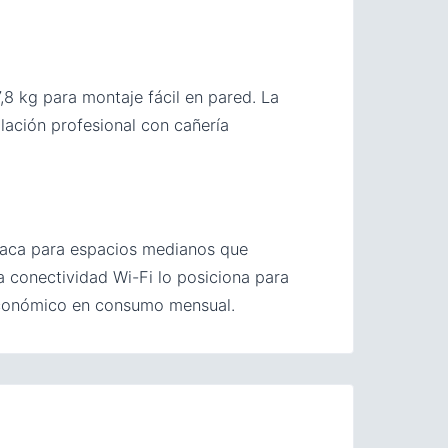
,8 kg para montaje fácil en pared. La
lación profesional con cañería
taca para espacios medianos que
 conectividad Wi-Fi lo posiciona para
e económico en consumo mensual.