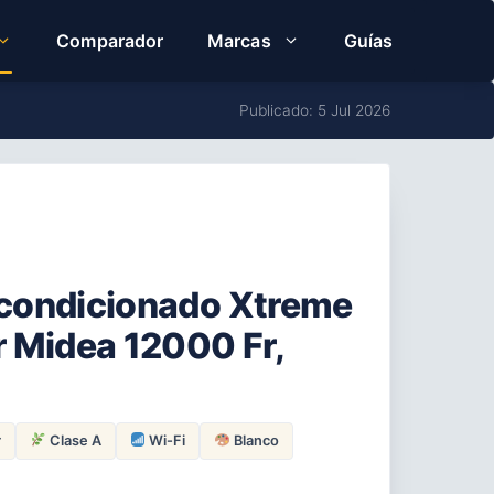
Comparador
Marcas
Guías
Publicado: 5 Jul 2026
 acondicionado Xtreme
 Midea 12000 Fr,
r
Clase A
Wi-Fi
Blanco