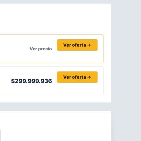
Ver oferta →
Ver precio
Ver oferta →
$299.999.936