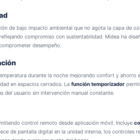
dad
ción de bajo impacto ambiental que no agota la capa de ozo
 reflejando compromiso con sustentabilidad. Midea ha dis
in comprometer desempeño.
ación
emperatura durante la noche mejorando confort y ahorro e
dad en espacios cerrados. La
función temporizador
permi
s del usuario sin intervención manual constante.
itiendo control remoto desde aplicación móvil. Incluye
co
rece de pantalla digital en la unidad interna, los control