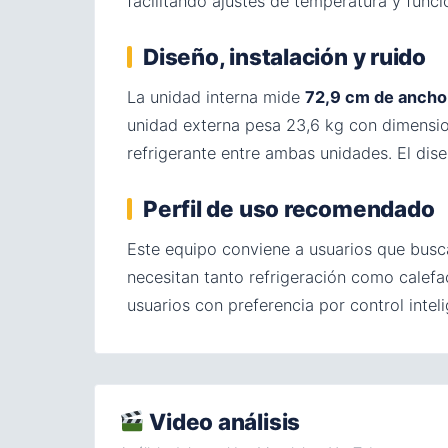
facilitando ajustes de temperatura y func
Diseño, instalación y ruido
La unidad interna mide
72,9 cm de ancho 
unidad externa pesa 23,6 kg con dimensio
refrigerante entre ambas unidades. El di
Perfil de uso recomendado
Este equipo conviene a usuarios que busc
necesitan tanto refrigeración como calef
usuarios con preferencia por control inte
Video análisis