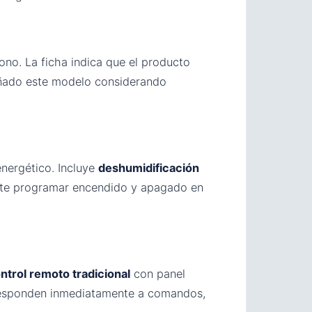
no. La ficha indica que el producto
eñado este modelo considerando
nergético. Incluye
deshumidificación
te programar encendido y apagado en
ntrol remoto tradicional
con panel
es responden inmediatamente a comandos,