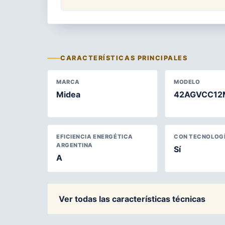
CARACTERÍSTICAS PRINCIPALES
MARCA
MODELO
Midea
42AGVCC12
EFICIENCIA ENERGÉTICA
CON TECNOLOGÍ
ARGENTINA
Sí
A
Ver todas las características técnicas