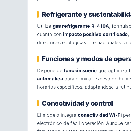
Refrigerante y sustentabili
Utiliza
gas refrigerante R-410A
, formula
cuenta con
impacto positivo certificado
,
directrices ecológicas internacionales s
Funciones y modos de oper
Dispone de
función sueño
que optimiza t
automática
para eliminar exceso de hume
horarios específicos, adaptándose a rutina
Conectividad y control
El modelo integra
conectividad Wi-Fi
perm
electrónico de fácil operación. Aunque ca