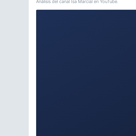
Análisis del canal Isa Marcial en YouTube.