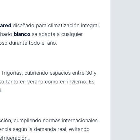
pared
diseñado para climatización integral.
cabado
blanco
se adapta a cualquier
oso durante todo el año.
frigorías, cubriendo espacios entre 30 y
so tanto en verano como en invierno. Es
.
ción, cumpliendo normas internacionales.
encia según la demanda real, evitando
frigeración.