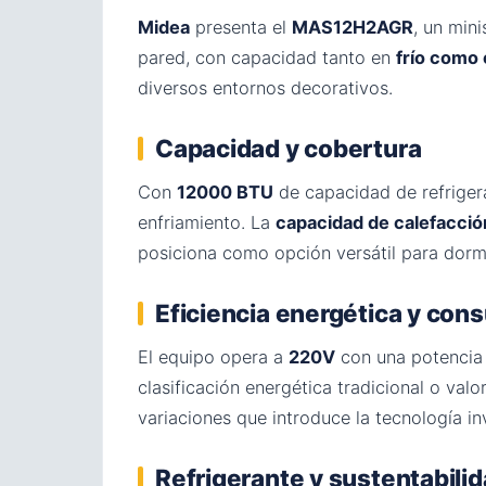
Midea
presenta el
MAS12H2AGR
, un mini
pared, con capacidad tanto en
frío como 
diversos entornos decorativos.
Capacidad y cobertura
Con
12000 BTU
de capacidad de refrige
enfriamiento. La
capacidad de calefacci
posiciona como opción versátil para dormi
Eficiencia energética y co
El equipo opera a
220V
con una potencia
clasificación energética tradicional o val
variaciones que introduce la tecnología i
Refrigerante y sustentabili