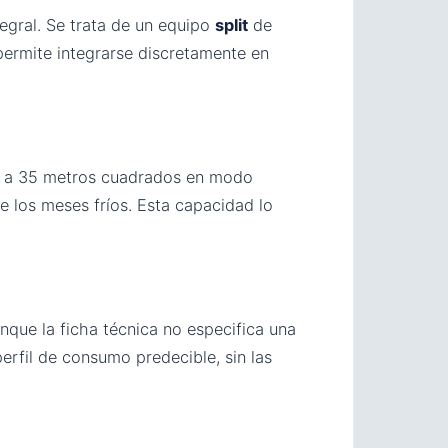
egral. Se trata de un equipo
split
de
 permite integrarse discretamente en
0 a 35 metros cuadrados en modo
e los meses fríos. Esta capacidad lo
que la ficha técnica no especifica una
rfil de consumo predecible, sin las