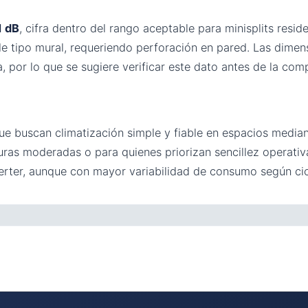
1 dB
, cifra dentro del rango aceptable para minisplits resid
de tipo mural, requeriendo perforación en pared. Las dimen
a, por lo que se sugiere verificar este dato antes de la com
e buscan climatización simple y fiable en espacios media
uras moderadas o para quienes priorizan sencillez operati
rter, aunque con mayor variabilidad de consumo según cic