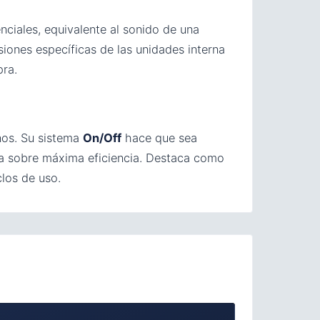
enciales, equivalente al sonido de una
siones específicas de las unidades interna
pra.
nos. Su sistema
On/Off
hace que sea
va sobre máxima eficiencia. Destaca como
los de uso.