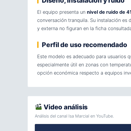
Diseño, instalación y ruido
El equipo presenta un
nivel de ruido de 4
conversación tranquila. Su instalación es 
y externa no figuran en la ficha consultad
Perfil de uso recomendado
Este modelo es adecuado para usuarios qu
especialmente útil en zonas con temperat
opción económica respecto a equipos inve
Video análisis
Análisis del canal Isa Marcial en YouTube.