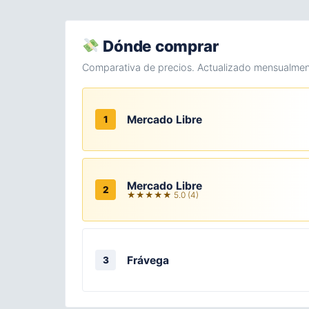
Dónde comprar
Comparativa de precios. Actualizado mensualmen
Mercado Libre
1
Mercado Libre
2
★★★★★ 5.0 (4)
Frávega
3