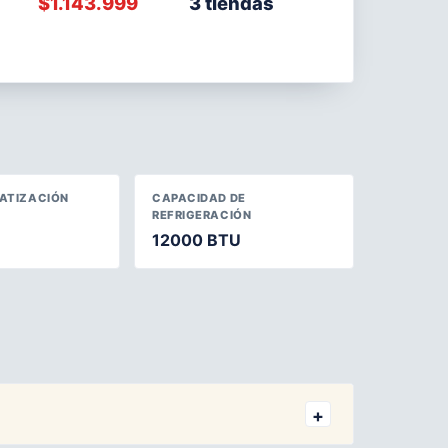
$1.143.999
3 tiendas
MATIZACIÓN
CAPACIDAD DE
REFRIGERACIÓN
12000 BTU