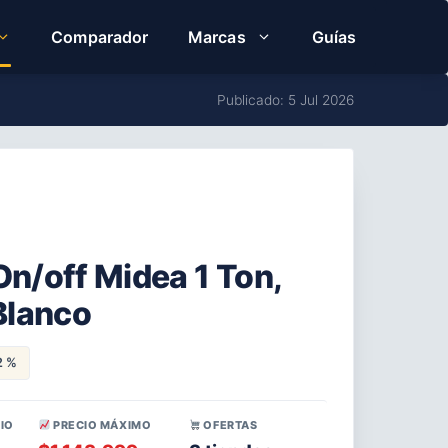
Comparador
Marcas
Guías
Publicado: 5 Jul 2026
On/off Midea 1 Ton,
 Blanco
2 %
IO
PRECIO MÁXIMO
OFERTAS