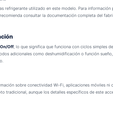
gas refrigerante utilizado en este modelo. Para información 
e recomienda consultar la documentación completa del fabri
ación
On/Off
, lo que significa que funciona con ciclos simples
modos adicionales como deshumidificación o función sueño,
o.
mación sobre conectividad Wi-Fi, aplicaciones móviles ni 
 tradicional, aunque los detalles específicos de este acces