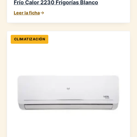
Frío Calor 2230 Frigorías Blanco
Leer la ficha
CLIMATIZACIÓN