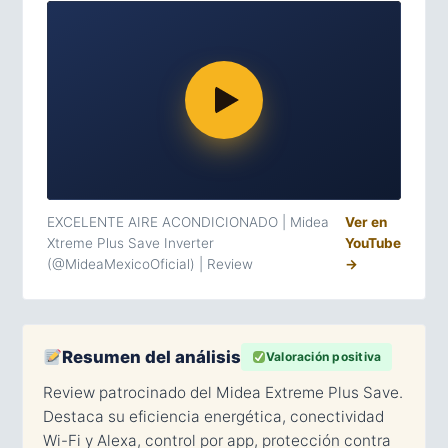
EXCELENTE AIRE ACONDICIONADO | Midea
Ver en
Xtreme Plus Save Inverter
YouTube
(@MideaMexicoOficial) | Review
→
Resumen del análisis
Valoración positiva
Review patrocinado del Midea Extreme Plus Save.
Destaca su eficiencia energética, conectividad
Wi-Fi y Alexa, control por app, protección contra