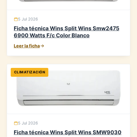
5 Jul 2026
Ficha técnica Wins Split Wins Smw2475
6900 Watts F/c Color Blanco
Leer la ficha
CLIMATIZACIÓN
5 Jul 2026
Ficha técnica Wins Split Wins SMW9030