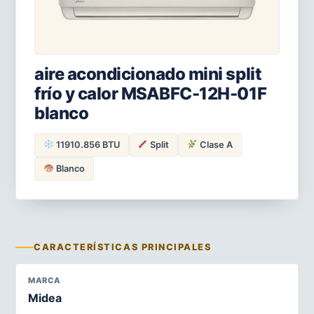
aire acondicionado mini split
frío y calor MSABFC-12H-01F
blanco
11910.856 BTU
Split
Clase A
Blanco
CARACTERÍSTICAS PRINCIPALES
MARCA
Midea