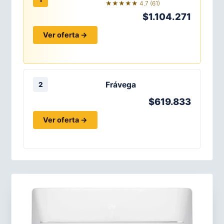
★★★★★ 4.7 (61)
$1.104.271
Ver oferta →
Frávega
2
$619.833
Ver oferta →