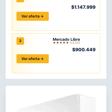
$1.147.999
Ver oferta →
Mercado Libre
2
★★★★★ 4.8 (21)
$900.449
Ver oferta →