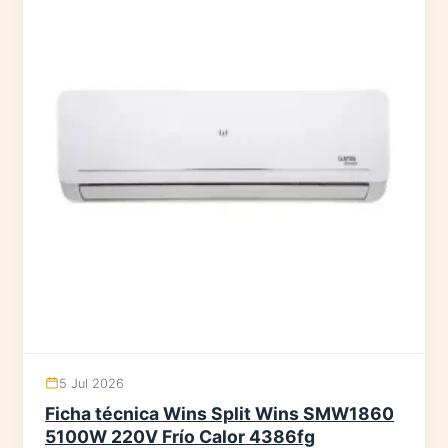
5 Jul 2026
Ficha técnica Wins Split Wins SMW1860
5100W 220V Frío Calor 4386fg