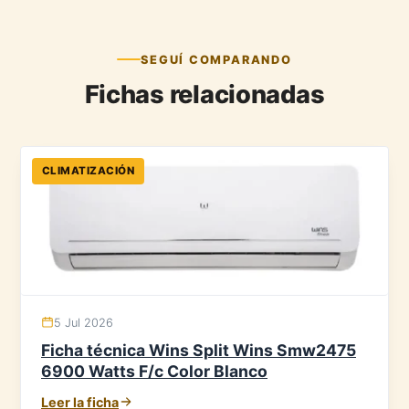
SEGUÍ COMPARANDO
Fichas relacionadas
CLIMATIZACIÓN
5 Jul 2026
Ficha técnica Wins Split Wins Smw2475
6900 Watts F/c Color Blanco
Leer la ficha