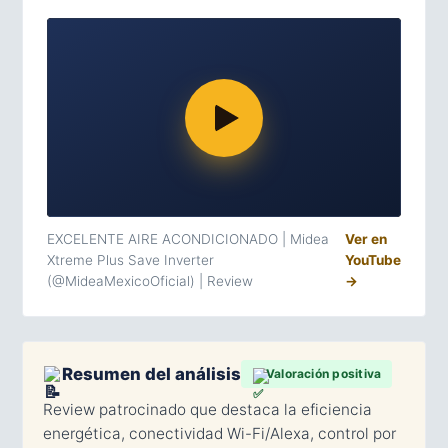
EXCELENTE AIRE ACONDICIONADO | Midea
Ver en
Xtreme Plus Save Inverter
YouTube
(@MideaMexicoOficial) | Review
→
Resumen del análisis
Valoración positiva
Review patrocinado que destaca la eficiencia
energética, conectividad Wi-Fi/Alexa, control por