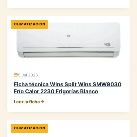
CLIMATIZACIÓN
5 Jul 2026
Ficha técnica Wins Split Wins SMW9030
Frío Calor 2230 Frigorías Blanco
Leer la ficha
CLIMATIZACIÓN