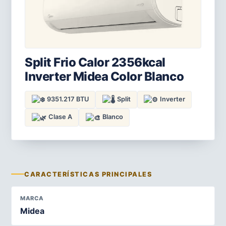
Split Frio Calor 2356kcal
Inverter Midea Color Blanco
9351.217 BTU
Split
Inverter
Clase A
Blanco
CARACTERÍSTICAS PRINCIPALES
MARCA
Midea