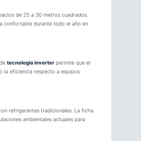
pacios de 25 a 30 metros cuadrados.
ra confortable durante todo el año en
 de
tecnología inverter
permite que el
 la eficiencia respecto a equipos
n refrigerantes tradicionales. La ficha
ulaciones ambientales actuales para