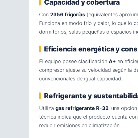
Capacidad y cobertura
Con
2356 frigorías
(equivalentes aproxim
Funciona en modo frío y calor, lo que lo 
dormitorios, salas pequeñas o espacios in
Eficiencia energética y co
El equipo posee clasificación
A+
en eficie
compresor ajuste su velocidad según la d
convencionales de igual capacidad.
Refrigerante y sustentabili
Utiliza
gas refrigerante R-32
, una opción
técnica indica que el producto cuenta co
reducir emisiones en climatización.