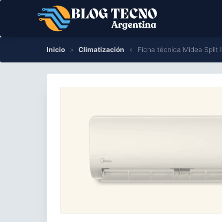
Saltar
al
contenido
Inicio
»
Climatización
»
Ficha técnica Midea Spli