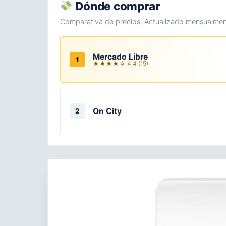
Dónde comprar
Comparativa de precios. Actualizado mensualmen
Mercado Libre
1
★★★★☆ 4.4 (15)
On City
2