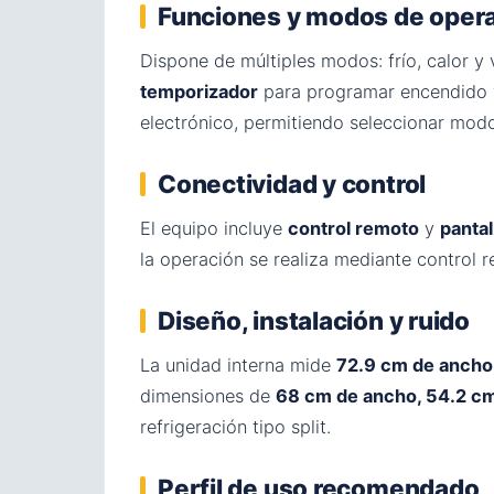
Funciones y modos de oper
Dispone de múltiples modos: frío, calor y 
temporizador
para programar encendido
electrónico, permitiendo seleccionar mod
Conectividad y control
El equipo incluye
control remoto
y
pantall
la operación se realiza mediante control r
Diseño, instalación y ruido
La unidad interna mide
72.9 cm de ancho,
dimensiones de
68 cm de ancho, 54.2 cm 
refrigeración tipo split.
Perfil de uso recomendado