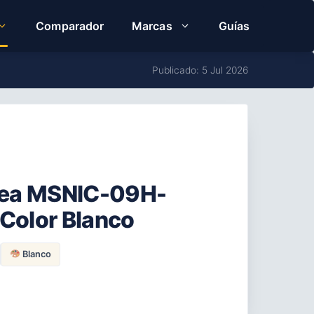
Comparador
Marcas
Guías
Publicado: 5 Jul 2026
idea MSNIC-09H-
 Color Blanco
Blanco