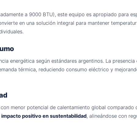
adamente a 9000 BTU), este equipo es apropiado para es
convierte en una solución integral para mantener temperatu
dividuales.
nsumo
ncia energética según estándares argentinos. La presencia
emanda térmica, reduciendo consumo eléctrico y mejorando
dad
 con menor potencial de calentamiento global comparado co
n
impacto positivo en sustentabilidad
, alineándose con reg