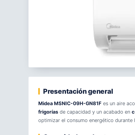
Presentación general
Midea MSNIC-09H-GN81F
es un aire ac
frigorías
de capacidad y un acabado en
c
optimizar el consumo energético durante 