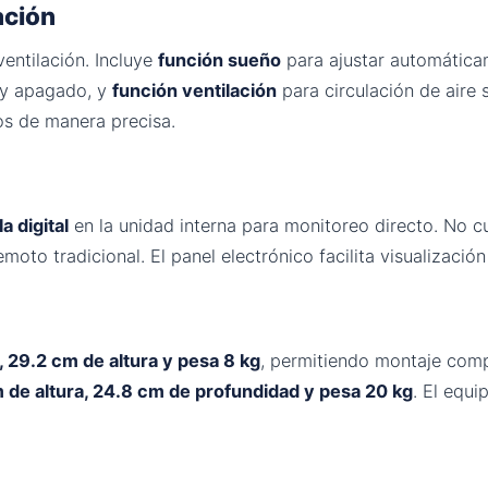
ación
ventilación. Incluye
función sueño
para ajustar automática
 y apagado, y
función ventilación
para circulación de aire s
os de manera precisa.
a digital
en la unidad interna para monitoreo directo. No c
emoto tradicional. El panel electrónico facilita visualizaci
 29.2 cm de altura y pesa 8 kg
, permitiendo montaje comp
de altura, 24.8 cm de profundidad y pesa 20 kg
. El equi