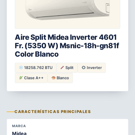
Aire Split Midea Inverter 4601
Fr. (5350 W) Msnic-18h-gn81f
Color Blanco
18258.762 BTU
Split
Inverter
Clase A++
Blanco
CARACTERÍSTICAS PRINCIPALES
MARCA
Midea