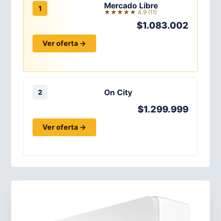
Mercado Libre
1
★★★★★ 4.9 (11)
$1.083.002
Ver oferta →
On City
2
$1.299.999
Ver oferta →