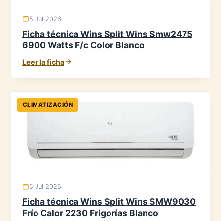
5 Jul 2026
Ficha técnica Wins Split Wins Smw2475
6900 Watts F/c Color Blanco
Leer la ficha
CLIMATIZACIÓN
5 Jul 2026
Ficha técnica Wins Split Wins SMW9030
Frío Calor 2230 Frigorías Blanco