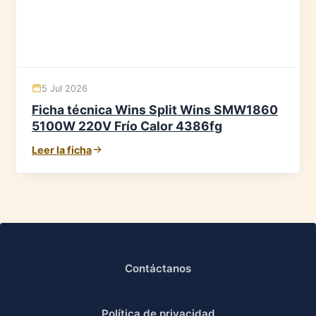
5 Jul 2026
Ficha técnica Wins Split Wins SMW1860
5100W 220V Frío Calor 4386fg
Leer la ficha
Contáctanos
Política de privacidad