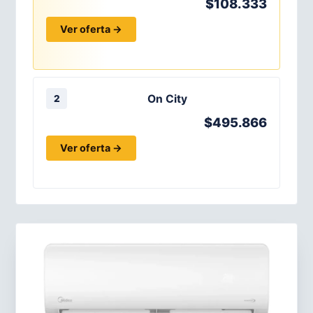
$108.333
Ver oferta →
On City
2
$495.866
Ver oferta →