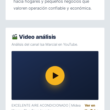
hacia hogares y pequeños negocios que
valoren operación confiable y económica.
Video análisis
Análisis del canal Isa Marcial en YouTube.
EXCELENTE AIRE ACONDICIONADO | Midea
Ver en