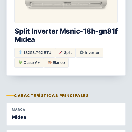
Split Inverter Msnic-18h-gn81f
Midea
18258.762 BTU
Split
Inverter
Clase A+
Blanco
CARACTERÍSTICAS PRINCIPALES
MARCA
Midea