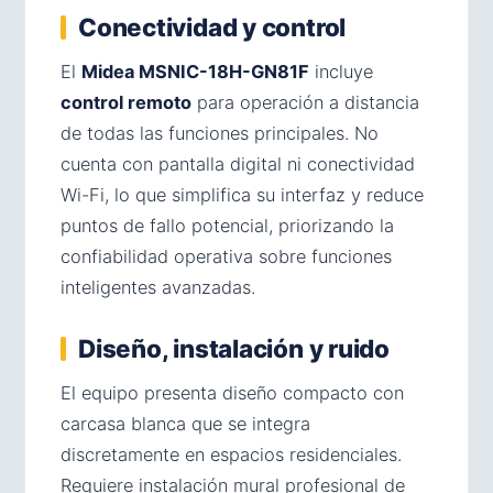
Conectividad y control
El
Midea MSNIC-18H-GN81F
incluye
control remoto
para operación a distancia
de todas las funciones principales. No
cuenta con pantalla digital ni conectividad
Wi-Fi, lo que simplifica su interfaz y reduce
puntos de fallo potencial, priorizando la
confiabilidad operativa sobre funciones
inteligentes avanzadas.
Diseño, instalación y ruido
El equipo presenta diseño compacto con
carcasa blanca que se integra
discretamente en espacios residenciales.
Requiere instalación mural profesional de