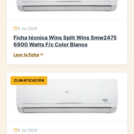
5 Jul 2026
Ficha técnica Wins Split Wins Smw2475
6900 Watts F/c Color Blanco
Leer la ficha
CLIMATIZACIÓN
5 Jul 2026