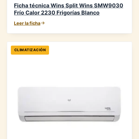
Ficha técnica Wins Split Wins SMW9030
Frío Calor 2230 Frigorías Blanco
Leer la ficha
CLIMATIZACIÓN