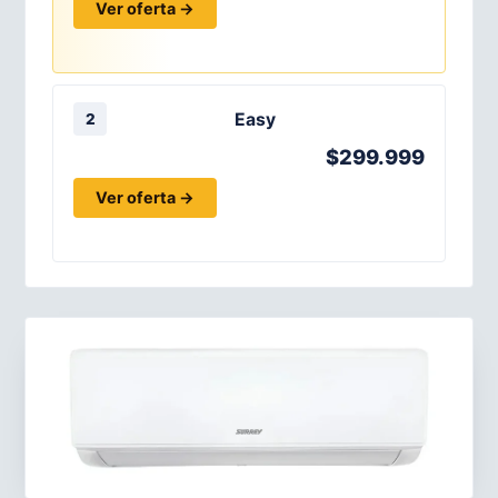
Ver oferta →
Easy
2
$299.999
Ver oferta →