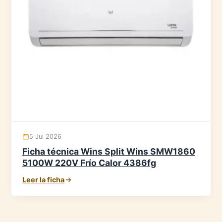
5 Jul 2026
Ficha técnica Wins Split Wins SMW1860
5100W 220V Frío Calor 4386fg
Leer la ficha