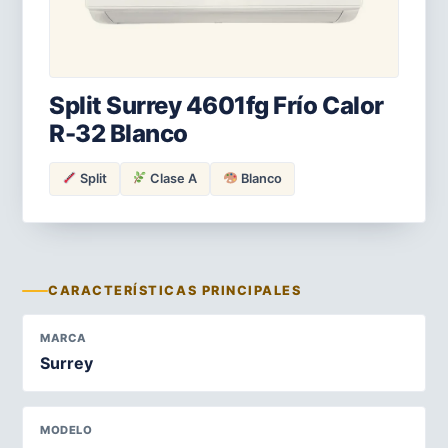
Split Surrey 4601fg Frío Calor
R-32 Blanco
Split
Clase A
Blanco
CARACTERÍSTICAS PRINCIPALES
MARCA
Surrey
MODELO