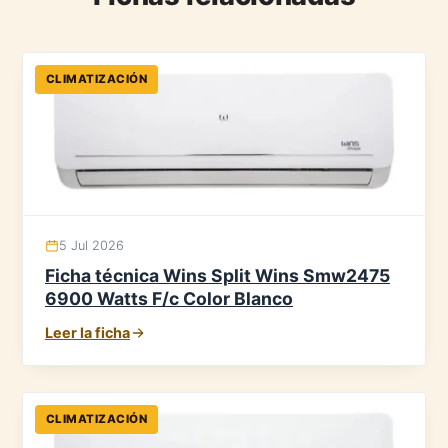
CLIMATIZACIÓN
5 Jul 2026
Ficha técnica Wins Split Wins Smw2475
6900 Watts F/c Color Blanco
Leer la ficha
CLIMATIZACIÓN