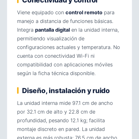
Viene equipado con
control remoto
para
manejo a distancia de funciones básicas.
Integra
pantalla digital
en la unidad interna,
permitiendo visualización de
configuraciones actuales y temperatura. No
cuenta con conectividad Wi-Fi ni
compatibilidad con aplicaciones móviles
según la ficha técnica disponible.
Diseño, instalación y ruido
La unidad interna mide 97.1 cm de ancho
por 32.1 cm de alto y 22.8 cm de
profundidad, pesando 12.1 kg; facilita
montaje discreto en pared. La unidad
externa es más robusta: 76.5 cm de ancho,