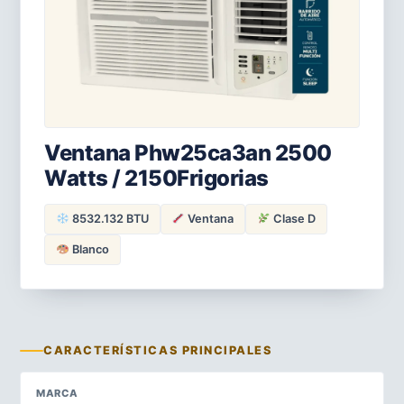
Ventana Phw25ca3an 2500
Watts / 2150Frigorias
8532.132 BTU
Ventana
Clase D
Blanco
CARACTERÍSTICAS PRINCIPALES
MARCA