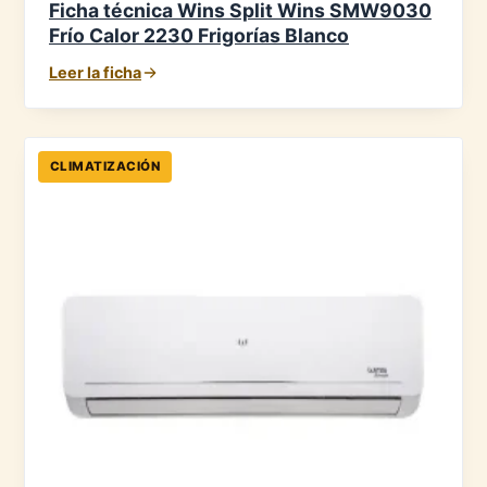
Ficha técnica Wins Split Wins SMW9030
Frío Calor 2230 Frigorías Blanco
Leer la ficha
CLIMATIZACIÓN