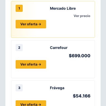
Mercado Libre
1
Ver precio
Ver oferta →
Carrefour
2
$699.000
Ver oferta →
Frávega
3
$54.166
Ver oferta →