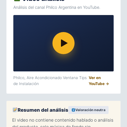
Análisis del canal Philco Argentina en YouTube.
Philco, Aire Acondicionado Ventana Tips
Ver en
de Instalación
YouTube →
Resumen del análisis
Valoración neutra
El video no contiene contenido hablado o análisis
del producto, solo música de fondo sin