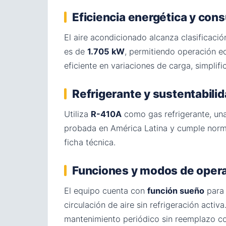
Eficiencia energética y co
El aire acondicionado alcanza clasificaci
es de
1.705 kW
, permitiendo operación e
eficiente en variaciones de carga, simplifi
Refrigerante y sustentabili
Utiliza
R-410A
como gas refrigerante, una
probada en América Latina y cumple normat
ficha técnica.
Funciones y modos de oper
El equipo cuenta con
función sueño
para 
circulación de aire sin refrigeración activa
mantenimiento periódico sin reemplazo co