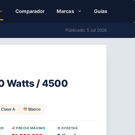
Comparador
Marcas
Guías
Publicado: 5 Jul 2026
0 Watts / 4500
Clase A
Blanco
IO
PRECIO MÁXIMO
OFERTAS