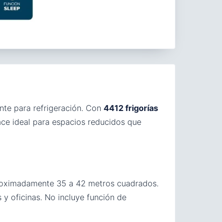
te para refrigeración. Con
4412 frigorías
hace ideal para espacios reducidos que
proximadamente 35 a 42 metros cuadrados.
 y oficinas. No incluye función de