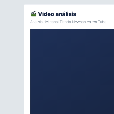
Video análisis
Análisis del canal Tienda Newsan en YouTube.