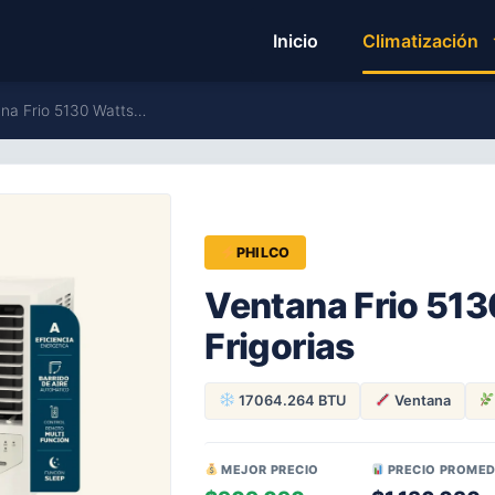
Inicio
Climatización
ana Frio 5130 Watts…
PHILCO
Ventana Frio 513
Frigorias
17064.264 BTU
Ventana
MEJOR PRECIO
PRECIO PROMED