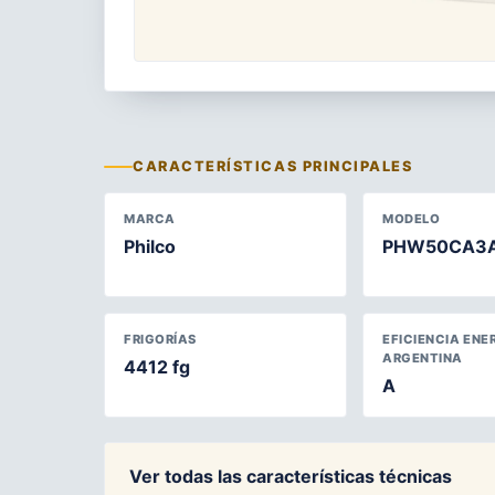
CARACTERÍSTICAS PRINCIPALES
MARCA
MODELO
Philco
PHW50CA3
FRIGORÍAS
EFICIENCIA ENE
ARGENTINA
4412 fg
A
Ver todas las características técnicas