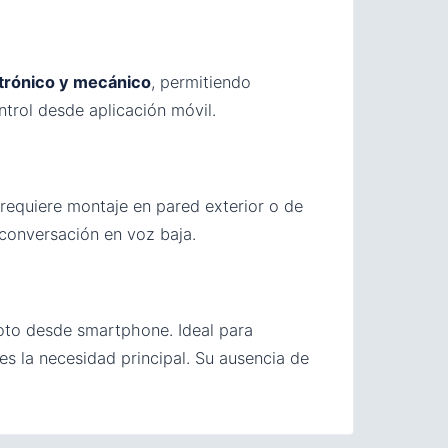
trónico y mecánico
, permitiendo
trol desde aplicación móvil.
requiere montaje en pared exterior o de
 conversación en voz baja.
moto desde smartphone. Ideal para
s la necesidad principal. Su ausencia de