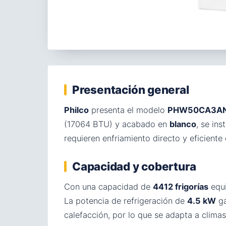
Presentación general
Philco
presenta el modelo
PHW50CA3A
(17064 BTU) y acabado en
blanco
, se in
requieren enfriamiento directo y eficiente
Capacidad y cobertura
Con una capacidad de
4412 frigorías
equi
La potencia de refrigeración de
4.5 kW
ga
calefacción, por lo que se adapta a climas