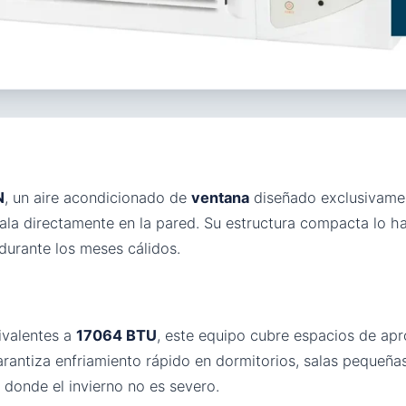
N
, un aire acondicionado de
ventana
diseñado exclusivamen
stala directamente en la pared. Su estructura compacta lo 
 durante los meses cálidos.
valentes a
17064 BTU
, este equipo cubre espacios de a
rantiza enfriamiento rápido en dormitorios, salas pequeñas
 donde el invierno no es severo.