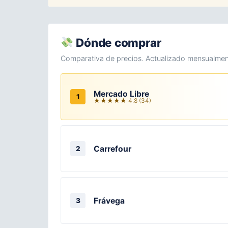
Dónde comprar
Comparativa de precios. Actualizado mensualmen
Mercado Libre
1
★★★★★ 4.8 (34)
Carrefour
2
Frávega
3