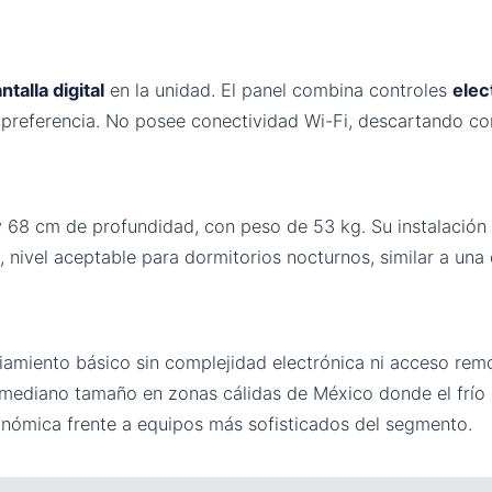
ntalla digital
en la unidad. El panel combina controles
elec
preferencia. No posee conectividad Wi-Fi, descartando con
 68 cm de profundidad, con peso de 53 kg. Su instalación 
 nivel aceptable para dormitorios nocturnos, similar a una
riamiento básico sin complejidad electrónica ni acceso re
mediano tamaño en zonas cálidas de México donde el frío e
onómica frente a equipos más sofisticados del segmento.