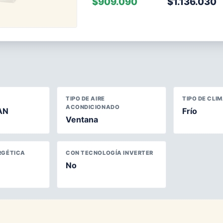
$909.090
$1.136.030
TIPO DE AIRE
TIPO DE CLI
ACONDICIONADO
AN
Frío
Ventana
RGÉTICA
CON TECNOLOGÍA INVERTER
No