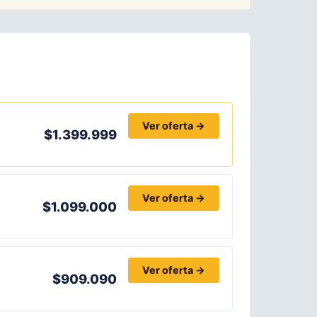
Ver oferta →
$1.399.999
Ver oferta →
$1.099.000
Ver oferta →
$909.090