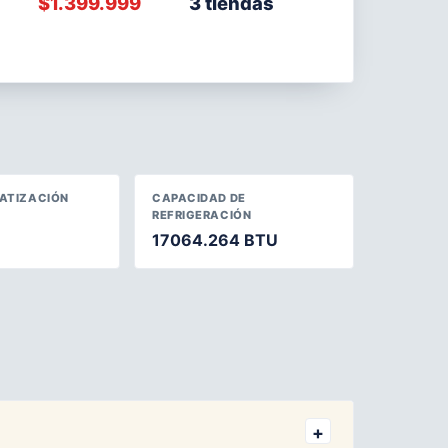
$1.399.999
3 tiendas
MATIZACIÓN
CAPACIDAD DE
REFRIGERACIÓN
17064.264 BTU