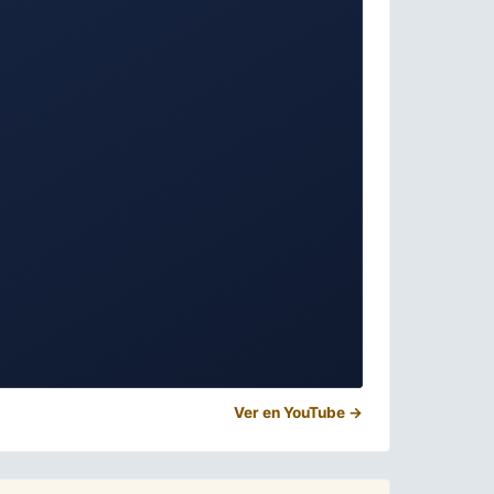
Ver en YouTube →