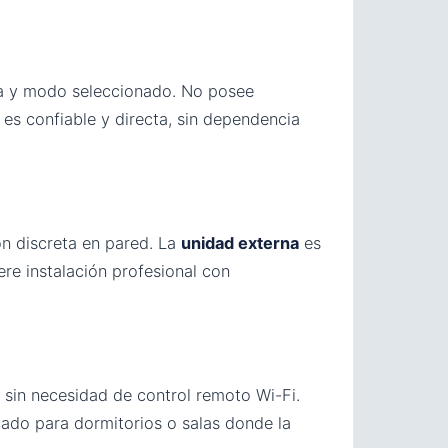
ra y modo seleccionado. No posee
 es confiable y directa, sin dependencia
ón discreta en pared. La
unidad externa
es
ere instalación profesional con
sin necesidad de control remoto Wi-Fi.
icado para dormitorios o salas donde la