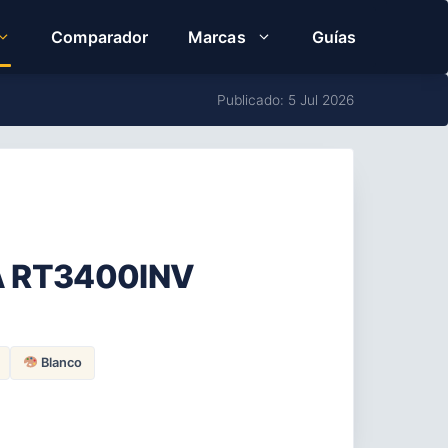
Comparador
Marcas
Guías
Publicado: 5 Jul 2026
CA RT3400INV
Blanco