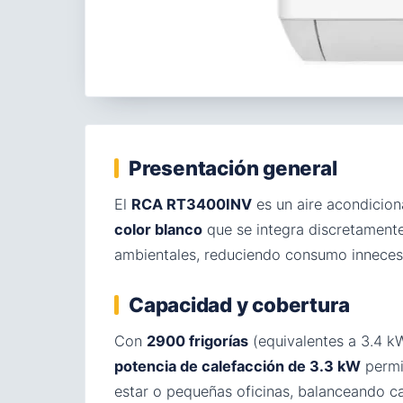
Presentación general
El
RCA RT3400INV
es un aire acondicio
color blanco
que se integra discretamente
ambientales, reduciendo consumo innecesa
Capacidad y cobertura
Con
2900 frigorías
(equivalentes a 3.4 k
potencia de calefacción de 3.3 kW
permi
estar o pequeñas oficinas, balanceando 