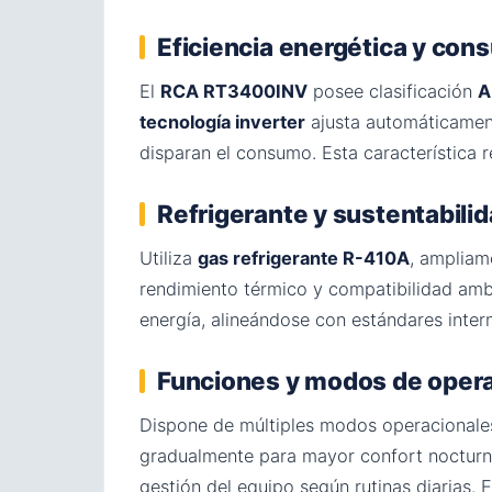
Eficiencia energética y co
El
RCA RT3400INV
posee clasificación
A
tecnología inverter
ajusta automáticament
disparan el consumo. Esta característica r
Refrigerante y sustentabili
Utiliza
gas refrigerante R-410A
, ampliam
rendimiento térmico y compatibilidad amb
energía, alineándose con estándares inter
Funciones y modos de oper
Dispone de múltiples modos operacionales: 
gradualmente para mayor confort nocturn
gestión del equipo según rutinas diarias. E