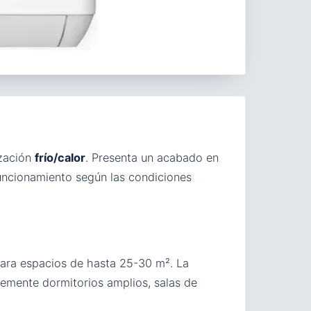
ización
frío/calor
. Presenta un acabado en
funcionamiento según las condiciones
para espacios de hasta 25-30 m². La
temente dormitorios amplios, salas de