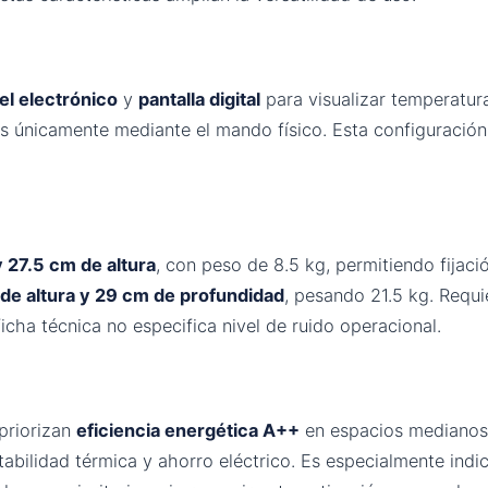
el electrónico
y
pantalla digital
para visualizar temperatu
es únicamente mediante el mando físico. Esta configuración
 27.5 cm de altura
, con peso de 8.5 kg, permitiendo fijaci
de altura y 29 cm de profundidad
, pesando 21.5 kg. Requi
 ficha técnica no especifica nivel de ruido operacional.
priorizan
eficiencia energética A++
en espacios medianos 
tabilidad térmica y ahorro eléctrico. Es especialmente ind