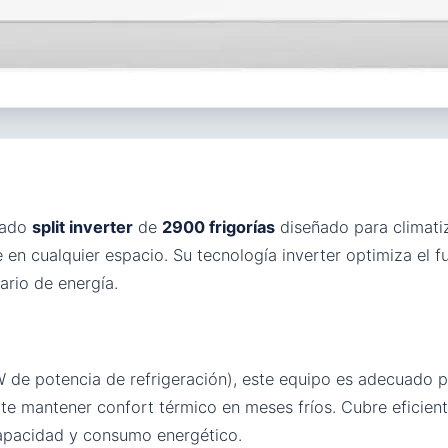
nado
split inverter
de
2900 frigorías
diseñado para climat
 en cualquier espacio. Su tecnología inverter optimiza el 
rio de energía.
W de potencia de refrigeración), este equipo es adecuado 
te mantener confort térmico en meses fríos. Cubre eficien
capacidad y consumo energético.