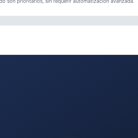
do son prioritarios, sin requerir automatización avanzada.