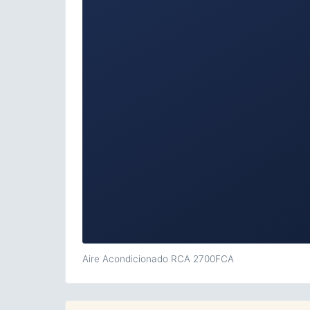
Aire Acondicionado RCA 2700FCA