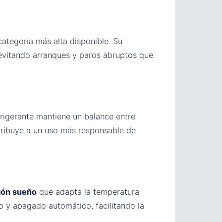
categoría más alta disponible. Su
evitando arranques y paros abruptos que
rigerante mantiene un balance entre
tribuye a un uso más responsable de
ión sueño
que adapta la temperatura
 y apagado automático, facilitando la