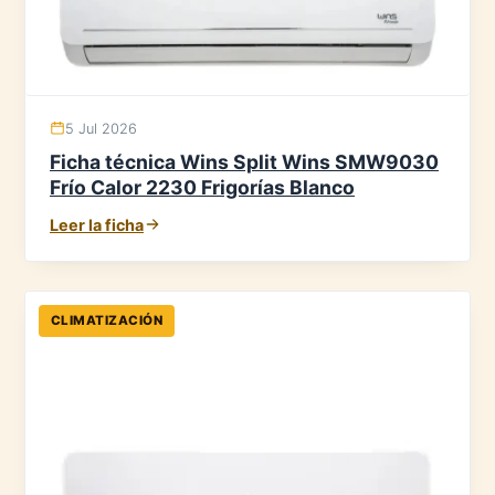
5 Jul 2026
Ficha técnica Wins Split Wins SMW9030
Frío Calor 2230 Frigorías Blanco
Leer la ficha
CLIMATIZACIÓN