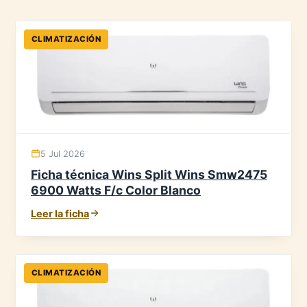
CLIMATIZACIÓN
5 Jul 2026
Ficha técnica Wins Split Wins Smw2475
6900 Watts F/c Color Blanco
Leer la ficha
CLIMATIZACIÓN