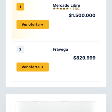
Mercado Libre
1
★★★★★ 4.8 (92)
$1.500.000
Ver oferta →
Frávega
2
$829.999
Ver oferta →