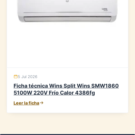
5 Jul 2026
Ficha técnica Wins Split Wins SMW1860
5100W 220V Frío Calor 4386fg
Leer la ficha