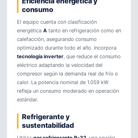
Eficiencia energética y
consumo
El equipo cuenta con clasificación
energética
A
tanto en refrigeración como en
calefacción, asegurando consumo
optimizado durante todo el año. Incorpora
tecnología inverter
, que reduce el consumo
eléctrico adaptando la velocidad del
compresor según la demanda real de frío o
calor. La potencia nominal de 1.059 kW
refleja un consumo moderado en operación
estándar.
Refrigerante y
sustentabilidad
Utiliza
gas refrigerante R-32
, una opción