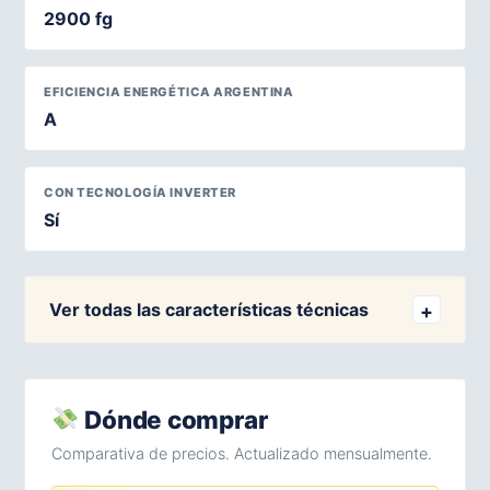
2900 fg
EFICIENCIA ENERGÉTICA ARGENTINA
A
CON TECNOLOGÍA INVERTER
Sí
Ver todas las características técnicas
Dónde comprar
Comparativa de precios. Actualizado mensualmente.