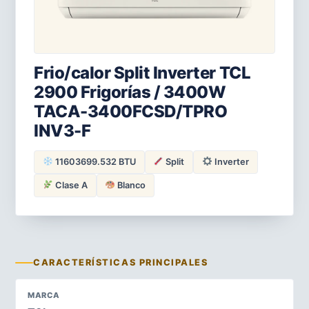
Frio/calor Split Inverter TCL
2900 Frigorías / 3400W
TACA-3400FCSD/TPRO
INV3-F
11603699.532 BTU
Split
Inverter
Clase A
Blanco
CARACTERÍSTICAS PRINCIPALES
MARCA