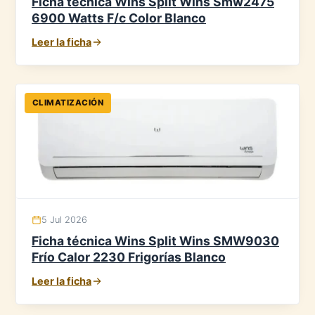
Ficha técnica Wins Split Wins Smw2475
6900 Watts F/c Color Blanco
Leer la ficha
CLIMATIZACIÓN
5 Jul 2026
Ficha técnica Wins Split Wins SMW9030
Frío Calor 2230 Frigorías Blanco
Leer la ficha