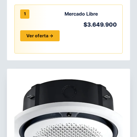
Mercado Libre
1
$3.649.900
Ver oferta →