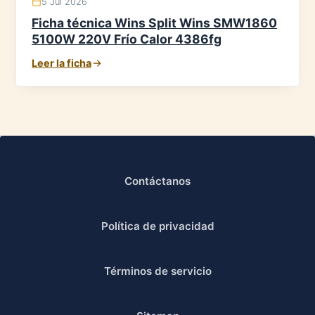
5 Jul 2026
Ficha técnica Wins Split Wins SMW1860
5100W 220V Frío Calor 4386fg
Leer la ficha
Contáctanos
Política de privacidad
Términos de servicio