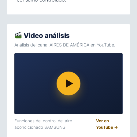
Video análisis
Análisis del canal AIRES DE AMÉRICA en YouTube.
Funciones del control del aire
Ver en
acondicionado SAMSUNG
YouTube →