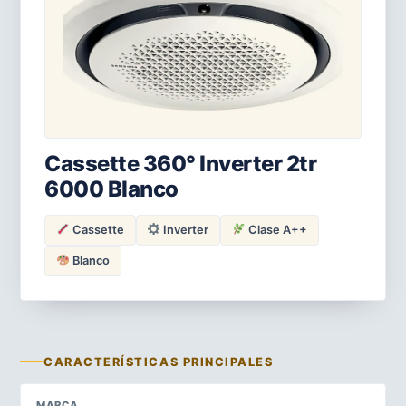
Cassette 360° Inverter 2tr
6000 Blanco
Cassette
Inverter
Clase A++
Blanco
CARACTERÍSTICAS PRINCIPALES
MARCA