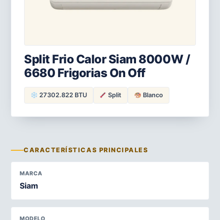
Split Frio Calor Siam 8000W /
6680 Frigorias On Off
27302.822 BTU
Split
Blanco
CARACTERÍSTICAS PRINCIPALES
MARCA
Siam
MODELO