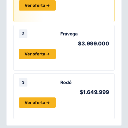
Ver oferta →
Frávega
2
$3.999.000
Ver oferta →
Rodó
3
$1.649.999
Ver oferta →