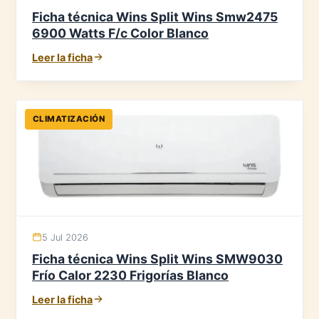
Ficha técnica Wins Split Wins Smw2475
6900 Watts F/c Color Blanco
Leer la ficha
CLIMATIZACIÓN
5 Jul 2026
Ficha técnica Wins Split Wins SMW9030
Frío Calor 2230 Frigorías Blanco
Leer la ficha