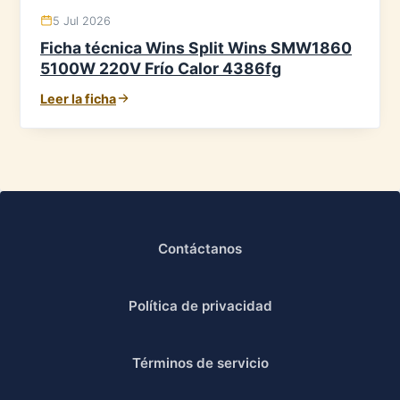
5 Jul 2026
Ficha técnica Wins Split Wins SMW1860
5100W 220V Frío Calor 4386fg
Leer la ficha
Contáctanos
Política de privacidad
Términos de servicio