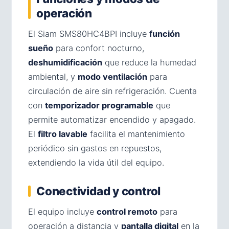
operación
El Siam SMS80HC4BPI incluye
función
sueño
para confort nocturno,
deshumidificación
que reduce la humedad
ambiental, y
modo ventilación
para
circulación de aire sin refrigeración. Cuenta
con
temporizador programable
que
permite automatizar encendido y apagado.
El
filtro lavable
facilita el mantenimiento
periódico sin gastos en repuestos,
extendiendo la vida útil del equipo.
Conectividad y control
El equipo incluye
control remoto
para
operación a distancia y
pantalla digital
en la