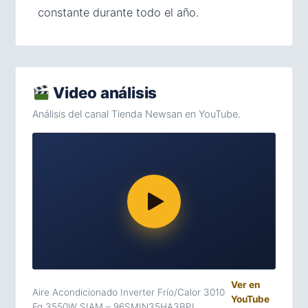
constante durante todo el año.
Video análisis
Análisis del canal Tienda Newsan en YouTube.
Ver en
Aire Acondicionado Inverter Frío/Calor 3010
YouTube
Fg 3550W SIAM – 96SMIN35HA3BPI