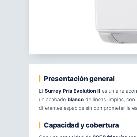
Presentación general
El
Surrey Pría Evolution II
es un aire aco
un acabado
blanco
de líneas limpias, co
diferentes espacios sin comprometer la es
Capacidad y cobertura