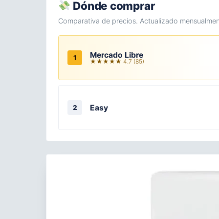
Dónde comprar
Comparativa de precios. Actualizado mensualmen
Mercado Libre
1
★★★★★ 4.7 (85)
Easy
2