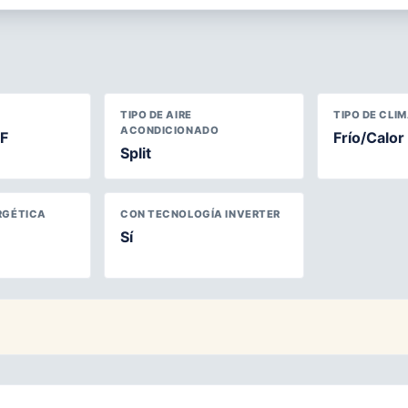
TIPO DE AIRE
TIPO DE CLI
ACONDICIONADO
F
Frío/Calor
Split
RGÉTICA
CON TECNOLOGÍA INVERTER
Sí