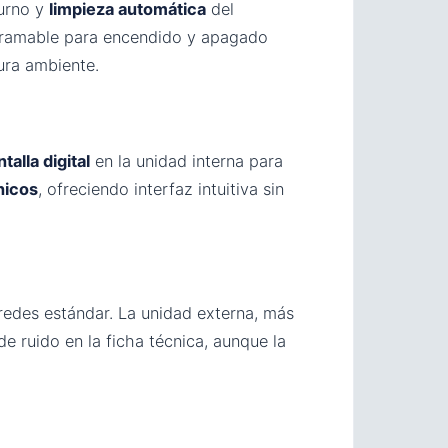
urno y
limpieza automática
del
ramable para encendido y apagado
ura ambiente.
talla digital
en la unidad interna para
nicos
, ofreciendo interfaz intuitiva sin
redes estándar. La unidad externa, más
e ruido en la ficha técnica, aunque la