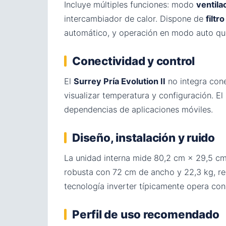
Incluye múltiples funciones: modo
ventila
intercambiador de calor. Dispone de
filtr
automático, y operación en modo auto que
Conectividad y control
El
Surrey Pría Evolution II
no integra cone
visualizar temperatura y configuración. E
dependencias de aplicaciones móviles.
Diseño, instalación y ruido
La unidad interna mide 80,2 cm × 29,5 cm 
robusta con 72 cm de ancho y 22,3 kg, req
tecnología inverter típicamente opera co
Perfil de uso recomendado