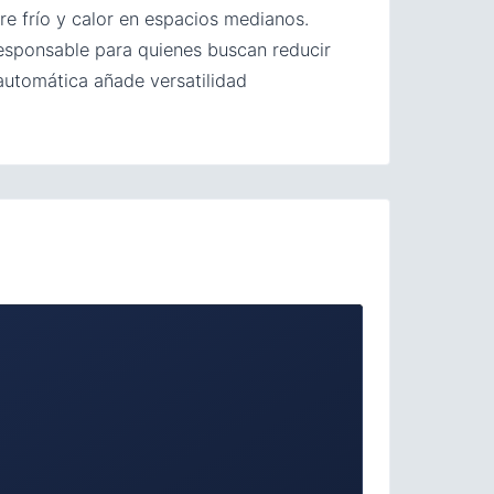
re frío y calor en espacios medianos.
 responsable para quienes buscan reducir
 automática añade versatilidad