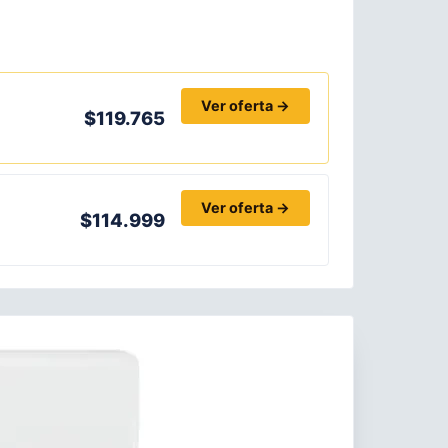
Ver oferta →
$119.765
Ver oferta →
$114.999