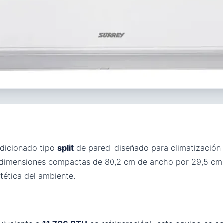
ndicionado tipo
split
de pared, diseñado para climatización
n dimensiones compactas de 80,2 cm de ancho por 29,5 cm d
tética del ambiente.