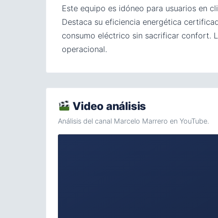
Este equipo es idóneo para usuarios en cl
Destaca su eficiencia energética certific
consumo eléctrico sin sacrificar confort.
operacional.
Video análisis
Análisis del canal Marcelo Marrero en YouTube.