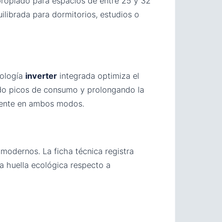
propiado para espacios de entre 25 y 32
ilibrada para dormitorios, estudios o
nología
inverter
integrada optimiza el
do picos de consumo y prolongando la
tente en ambos modos.
modernos. La ficha técnica registra
a huella ecológica respecto a