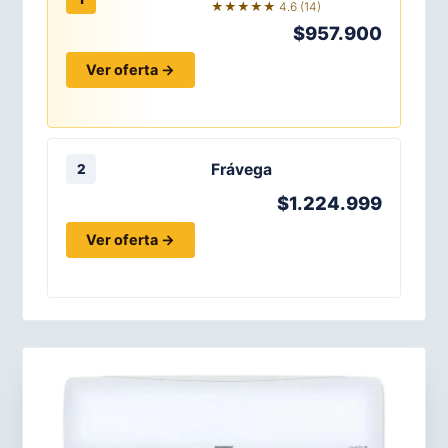
★★★★★ 4.6 (14)
$957.900
Ver oferta →
Frávega
2
$1.224.999
Ver oferta →