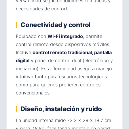
versatilidad según condiciones climáticas y
necesidades de confort.
Conectividad y control
Equipado con
Wi-Fi integrado
, permite
control remoto desde dispositivos móviles.
Incluye
control remoto tradicional, pantalla
digital
y panel de control dual (electrónico y
mecánico). Esta flexibilidad asegura manejo
intuitivo tanto para usuarios tecnológicos
como para quienes prefieren controles
convencionales.
Diseño, instalación y ruido
La unidad interna mide 72.2 × 29 × 18.7 cm
y pesa 7.8 kg, facilitando montaje en pared