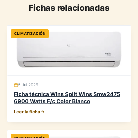
Fichas relacionadas
CLIMATIZACIÓN
5 Jul 2026
Ficha técnica Wins Split Wins Smw2475
6900 Watts F/c Color Blanco
Leer la ficha