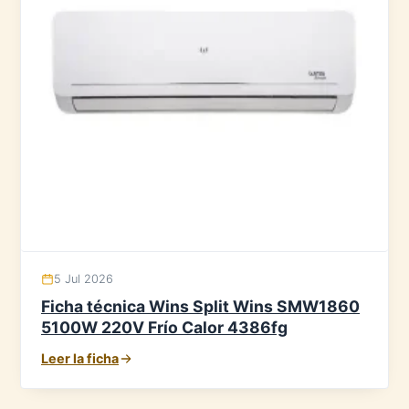
5 Jul 2026
Ficha técnica Wins Split Wins SMW1860
5100W 220V Frío Calor 4386fg
Leer la ficha