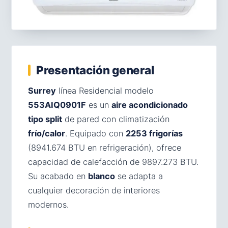
Presentación general
Surrey
línea Residencial modelo
553AIQ0901F
es un
aire acondicionado
tipo split
de pared con climatización
frío/calor
. Equipado con
2253 frigorías
(8941.674 BTU en refrigeración), ofrece
capacidad de calefacción de 9897.273 BTU.
Su acabado en
blanco
se adapta a
cualquier decoración de interiores
modernos.