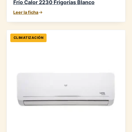
Frío Calor 2230 Frigorías Blanco
Leer la ficha
CLIMATIZACIÓN