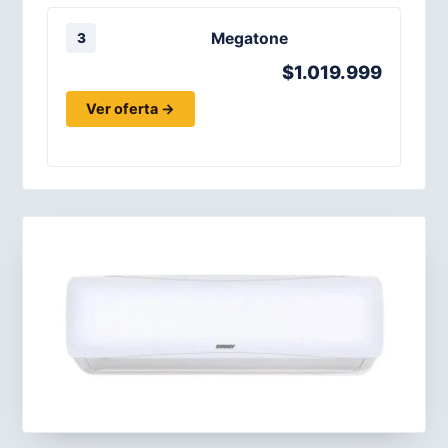
Megatone
3
$1.019.999
Ver oferta →