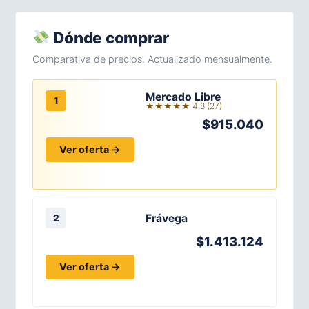
Dónde comprar
Comparativa de precios. Actualizado mensualmente.
Mercado Libre
1
★★★★★ 4.8 (27)
$915.040
Ver oferta →
Frávega
2
$1.413.124
Ver oferta →