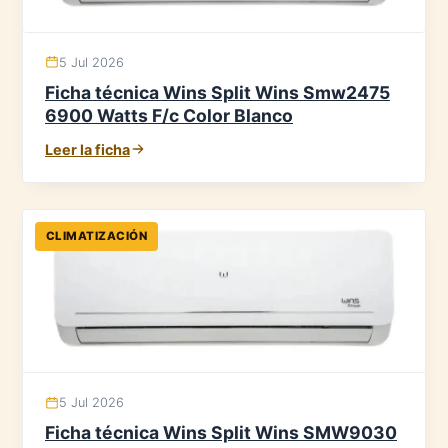
5 Jul 2026
Ficha técnica Wins Split Wins Smw2475
6900 Watts F/c Color Blanco
Leer la ficha
CLIMATIZACIÓN
5 Jul 2026
Ficha técnica Wins Split Wins SMW9030