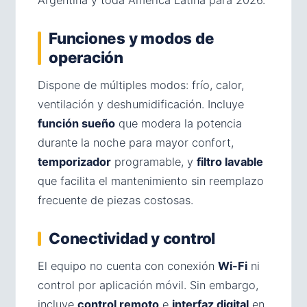
Argentina y toda América Latina para 2026.
Funciones y modos de
operación
Dispone de múltiples modos: frío, calor,
ventilación y deshumidificación. Incluye
función sueño
que modera la potencia
durante la noche para mayor confort,
temporizador
programable, y
filtro lavable
que facilita el mantenimiento sin reemplazo
frecuente de piezas costosas.
Conectividad y control
El equipo no cuenta con conexión
Wi-Fi
ni
control por aplicación móvil. Sin embargo,
incluye
control remoto
e
interfaz digital
en