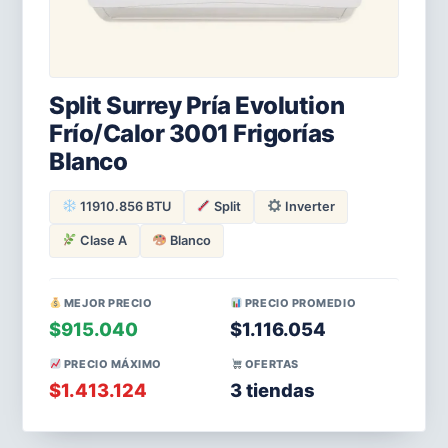
Split Surrey Pría Evolution
Frío/Calor 3001 Frigorías
Blanco
11910.856 BTU
Split
Inverter
Clase A
Blanco
MEJOR PRECIO
PRECIO PROMEDIO
$915.040
$1.116.054
PRECIO MÁXIMO
OFERTAS
$1.413.124
3 tiendas