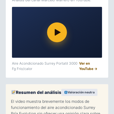
Aire Acondicionado Surrey Portatil 3000
Ver en
Fg Frio/calor
YouTube →
Resumen del análisis
Valoración neutra
El video muestra brevemente los modos de
funcionamiento del aire acondicionado Surrey
Pría Evolution sin ofrecer una opinión clara sobre