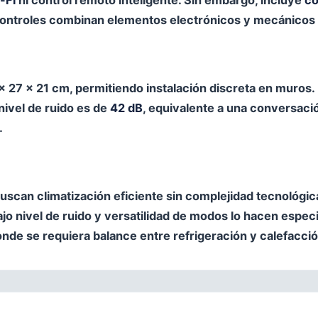
-Fi
ni control remoto inteligente. Sin embargo, incluye
co
controles combinan elementos electrónicos y mecánicos p
× 27 × 21 cm, permitiendo instalación discreta en muros.
nivel de ruido es de
42 dB
, equivalente a una conversaci
.
uscan climatización eficiente sin complejidad tecnológica
ajo nivel de ruido y versatilidad de modos lo hacen espe
nde se requiera balance entre refrigeración y calefacció