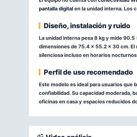
El equipo no cuenta con
conectividad Wi
pantalla digital
en la unidad interna. Los 
Diseño, instalación y ruido
La unidad interna pesa 8 kg y mide 90.5 
dimensiones de 75.4 × 55.2 × 30 cm. El 
silenciosa incluso en horarios nocturnos
Perfil de uso recomendado
Este modelo es ideal para usuarios que b
confiabilidad. Su capacidad moderada, b
oficinas en casa y espacios reducidos do