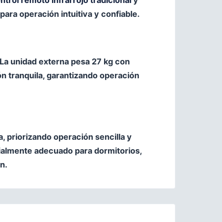
ntrol remoto infrarrojo tradicional
y
ara operación intuitiva y confiable.
 La unidad externa pesa 27 kg con
ón tranquila, garantizando operación
, priorizando operación sencilla y
cialmente adecuado para dormitorios,
n.