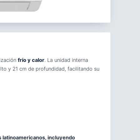
ización
frío y calor
. La unidad interna
o y 21 cm de profundidad, facilitando su
s latinoamericanos, incluyendo