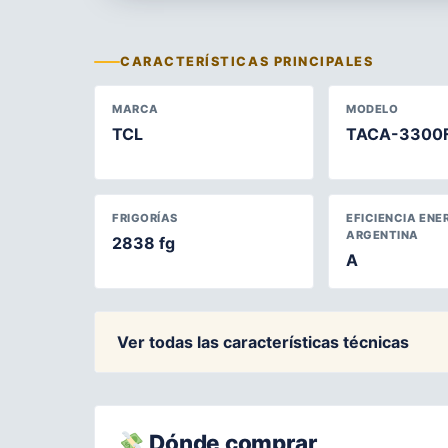
CARACTERÍSTICAS PRINCIPALES
MARCA
MODELO
TCL
TACA-3300
FRIGORÍAS
EFICIENCIA ENE
ARGENTINA
2838 fg
A
Ver todas las características técnicas
Dónde comprar