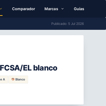
Comparador
Marcas
Guías
Publicado: 5 Jul 2026
FCSA/EL blanco
e A
Blanco