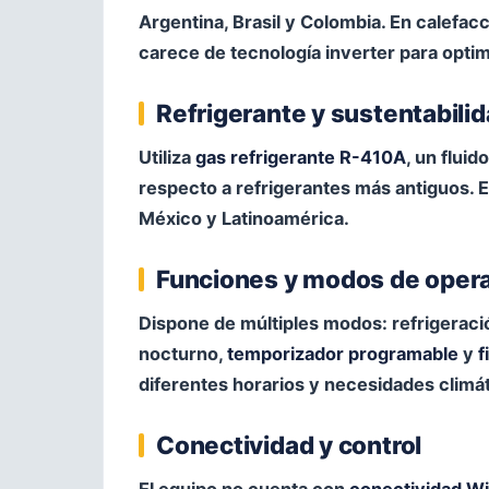
Argentina, Brasil y Colombia. En calefa
carece de tecnología inverter para opt
Refrigerante y sustentabili
Utiliza
gas refrigerante R-410A
, un flui
respecto a refrigerantes más antiguos. E
México y Latinoamérica.
Funciones y modos de oper
Dispone de múltiples modos: refrigeració
nocturno,
temporizador programable
y
f
diferentes horarios y necesidades climát
Conectividad y control