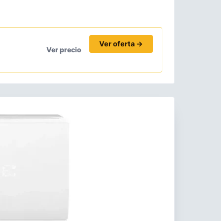
Ver oferta →
Ver precio