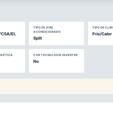
TIPO DE AIRE
TIPO DE CLI
ACONDICIONADO
FCSA/EL
Frío/Calor
Split
RGÉTICA
CON TECNOLOGÍA INVERTER
No