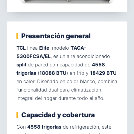
Presentación general
TCL
línea
Elite
, modelo
TACA-
5300FCSA/EL
, es un aire acondicionado
split
de pared con capacidad de
4558
frigorías
(
18088 BTU
) en frío y
18429 BTU
en calor. Diseñado en color blanco, combina
funcionalidad dual para climatización
integral del hogar durante todo el año.
Capacidad y cobertura
Con
4558 frigorías
de refrigeración, este