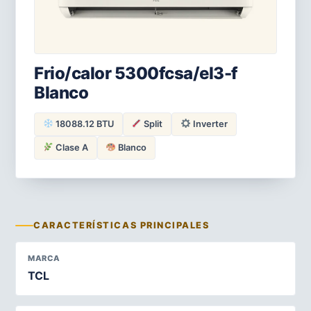
Frio/calor 5300fcsa/el3-f
Blanco
18088.12 BTU
Split
Inverter
Clase A
Blanco
CARACTERÍSTICAS PRINCIPALES
MARCA
TCL