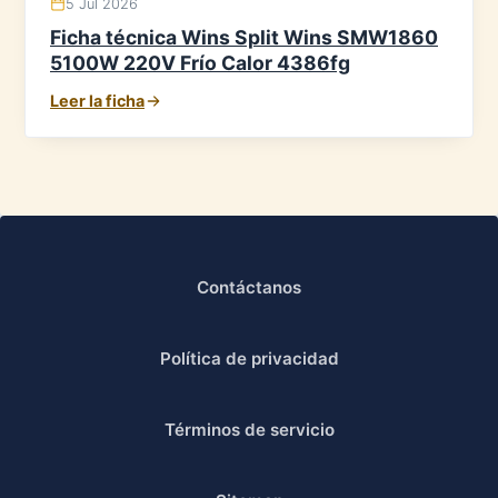
5 Jul 2026
Ficha técnica Wins Split Wins SMW1860
5100W 220V Frío Calor 4386fg
Leer la ficha
Contáctanos
Política de privacidad
Términos de servicio