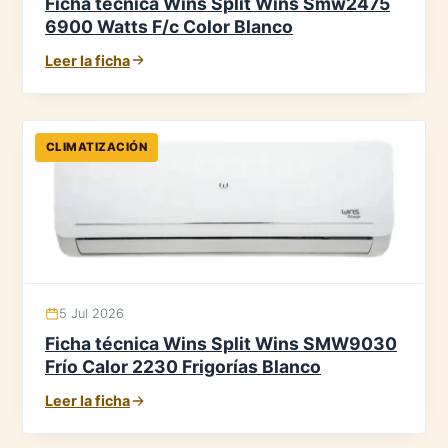
Ficha técnica Wins Split Wins Smw2475
6900 Watts F/c Color Blanco
Leer la ficha
CLIMATIZACIÓN
5 Jul 2026
Ficha técnica Wins Split Wins SMW9030
Frío Calor 2230 Frigorías Blanco
Leer la ficha