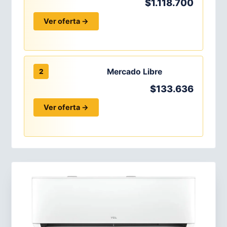
$1.118.700
Ver oferta →
Mercado Libre
2
$133.636
Ver oferta →