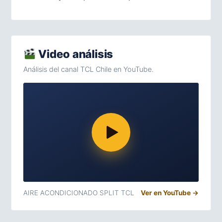
Video análisis
Análisis del canal TCL Chile en YouTube.
AIRE ACONDICIONADO SPLIT TCL
Ver en YouTube →