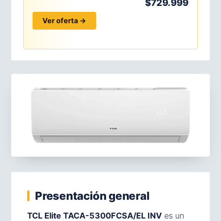
$729.999
Ver oferta →
Presentación general
TCL Elite TACA-5300FCSA/EL INV
es un