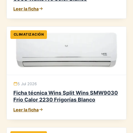
Leer la ficha
CLIMATIZACIÓN
5 Jul 2026
Ficha técnica Wins Split Wins SMW9030
Frío Calor 2230 Frigorías Blanco
Leer la ficha