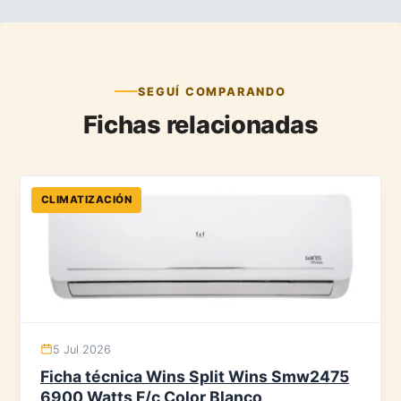
SEGUÍ COMPARANDO
Fichas relacionadas
CLIMATIZACIÓN
5 Jul 2026
Ficha técnica Wins Split Wins Smw2475
6900 Watts F/c Color Blanco