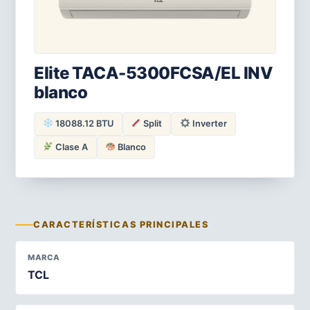
Elite TACA-5300FCSA/EL INV
blanco
18088.12 BTU
Split
Inverter
Clase A
Blanco
CARACTERÍSTICAS PRINCIPALES
MARCA
TCL