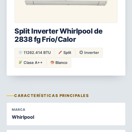
Split Inverter Whirlpool de
2838 fg Frío/Calor
11262.414 BTU
Split
Inverter
Clase A++
Blanco
CARACTERÍSTICAS PRINCIPALES
MARCA
Whirlpool