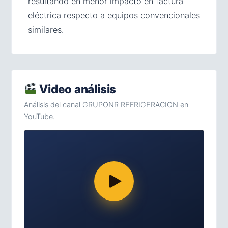
resultando en menor impacto en factura
eléctrica respecto a equipos convencionales
similares.
Video análisis
Análisis del canal GRUPONR REFRIGERACION en
YouTube.