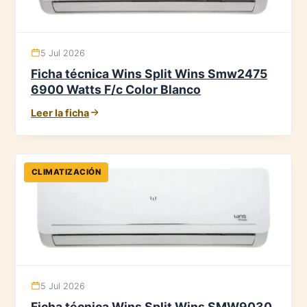
5 Jul 2026
Ficha técnica Wins Split Wins Smw2475
6900 Watts F/c Color Blanco
Leer la ficha
CLIMATIZACIÓN
5 Jul 2026
Ficha técnica Wins Split Wins SMW9030