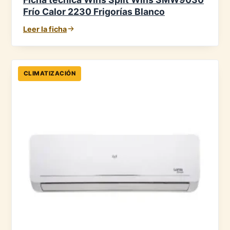
Frío Calor 2230 Frigorías Blanco
Leer la ficha
CLIMATIZACIÓN