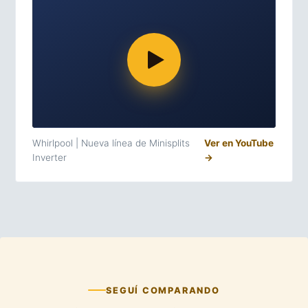
Whirlpool | Nueva línea de Minisplits
Ver en YouTube
Inverter
→
SEGUÍ COMPARANDO