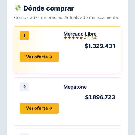
Dónde comprar
Comparativa de precios. Actualizado mensualmente.
Mercado Libre
1
★★★★★ 4.8 (84)
$1.329.431
Ver oferta →
Megatone
2
$1.896.723
Ver oferta →