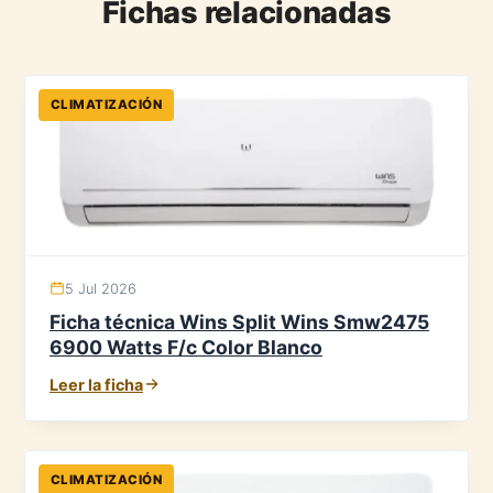
Fichas relacionadas
CLIMATIZACIÓN
5 Jul 2026
Ficha técnica Wins Split Wins Smw2475
6900 Watts F/c Color Blanco
Leer la ficha
CLIMATIZACIÓN