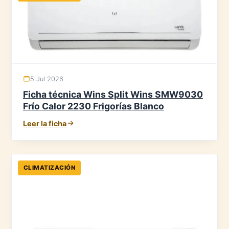
5 Jul 2026
Ficha técnica Wins Split Wins SMW9030
Frío Calor 2230 Frigorías Blanco
Leer la ficha
CLIMATIZACIÓN