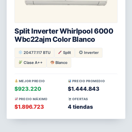
Split Inverter Whirlpool 6000
Wbc22ajm Color Blanco
20477.117 BTU
Split
Inverter
Clase A++
Blanco
MEJOR PRECIO
PRECIO PROMEDIO
$923.220
$1.444.843
PRECIO MÁXIMO
OFERTAS
$1.896.723
4 tiendas