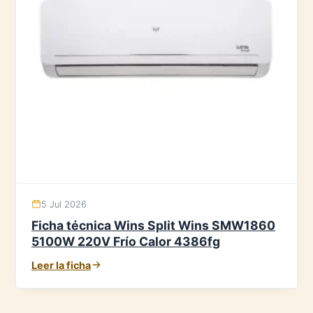
5 Jul 2026
Ficha técnica Wins Split Wins SMW1860
5100W 220V Frío Calor 4386fg
Leer la ficha