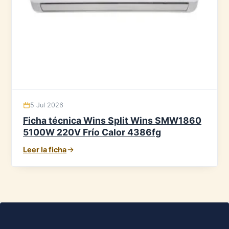
5 Jul 2026
Ficha técnica Wins Split Wins SMW1860
5100W 220V Frío Calor 4386fg
Leer la ficha