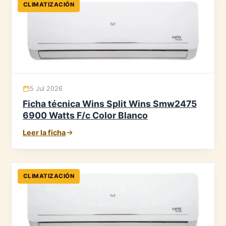
CLIMATIZACIÓN
5 Jul 2026
Ficha técnica Wins Split Wins Smw2475
6900 Watts F/c Color Blanco
Leer la ficha
CLIMATIZACIÓN