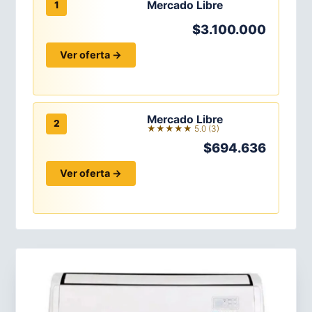
Mercado Libre
1
$3.100.000
Ver oferta →
Mercado Libre
2
★★★★★ 5.0 (3)
$694.636
Ver oferta →