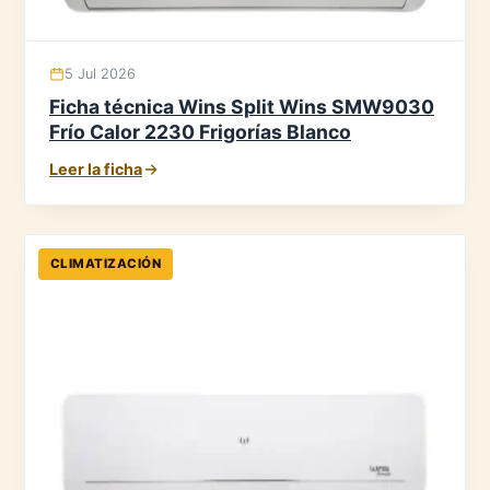
5 Jul 2026
Ficha técnica Wins Split Wins SMW9030
Frío Calor 2230 Frigorías Blanco
Leer la ficha
CLIMATIZACIÓN