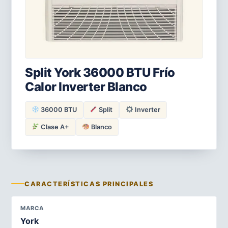
Split York 36000 BTU Frío
Calor Inverter Blanco
36000 BTU
Split
Inverter
Clase A+
Blanco
CARACTERÍSTICAS PRINCIPALES
MARCA
York