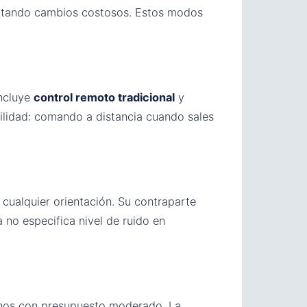
vitando cambios costosos. Estos modos
Incluye
control remoto tradicional
y
bilidad: comando a distancia cuando sales
 cualquier orientación. Su contraparte
 no especifica nivel de ruido en
ianos con presupuesto moderado. La