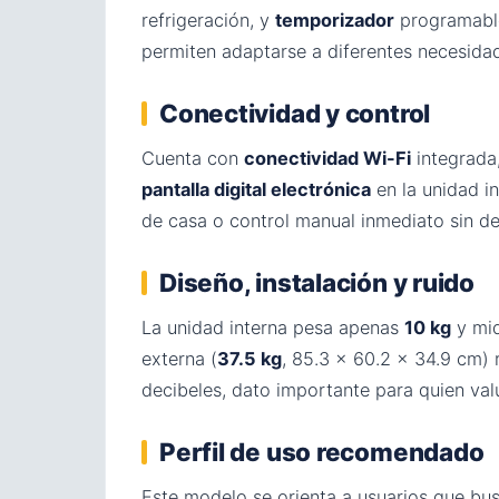
refrigeración, y
temporizador
programabl
permiten adaptarse a diferentes necesidad
Conectividad y control
Cuenta con
conectividad Wi-Fi
integrada,
pantalla digital electrónica
en la unidad i
de casa o control manual inmediato sin d
Diseño, instalación y ruido
La unidad interna pesa apenas
10 kg
y mid
externa (
37.5 kg
, 85.3 × 60.2 × 34.9 cm) 
decibeles, dato importante para quien val
Perfil de uso recomendado
Este modelo se orienta a usuarios que bus