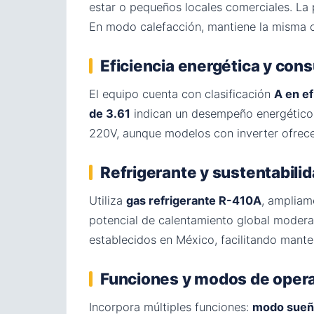
estar o pequeños locales comerciales. La 
En modo calefacción, mantiene la misma
Eficiencia energética y co
El equipo cuenta con clasificación
A en ef
de 3.61
indican un desempeño energético 
220V, aunque modelos con inverter ofrec
Refrigerante y sustentabili
Utiliza
gas refrigerante R-410A
, ampliam
potencial de calentamiento global moderad
establecidos en México, facilitando mante
Funciones y modos de oper
Incorpora múltiples funciones:
modo sue