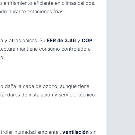
 enfriamiento eficiente en climas cálidos.
ado durante estaciones frías.
a y otros países. Su
EER de 3.46
y
COP
itectura mantiene consumo controlado a
o.
no daña la capa de ozono, aunque tiene
ándares de instalación y servicio técnico
trolar humedad ambiental,
ventilación
sin