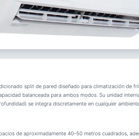
dicionado split de pared diseñado para climatización de fr
 capacidad balanceada para ambos modos. Su unidad inter
ofundidad) se integra discretamente en cualquier ambiente
spacios de aproximadamente 40–50 metros cuadrados, adec