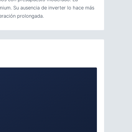
emium. Su ausencia de inverter lo hace más
eración prolongada.