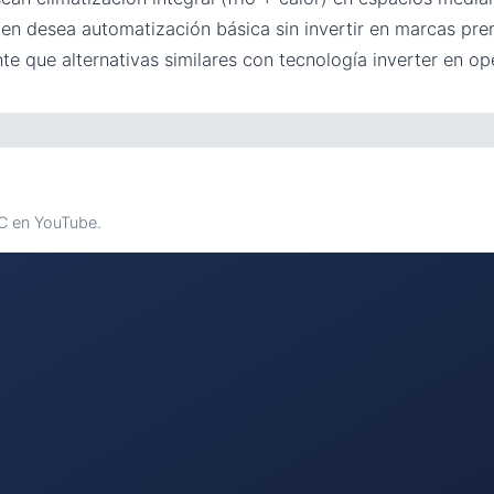
ien desea automatización básica sin invertir en marcas pr
e que alternativas similares con tecnología inverter en op
AC en YouTube.