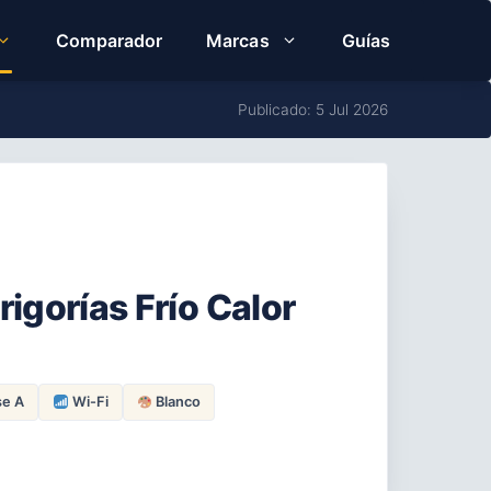
Comparador
Marcas
Guías
Publicado: 5 Jul 2026
rigorías Frío Calor
se A
Wi-Fi
Blanco