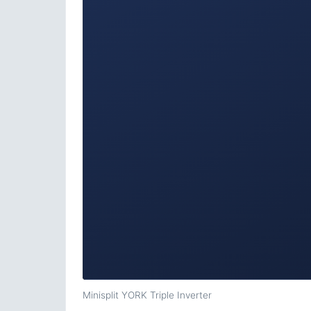
Minisplit YORK Triple Inverter