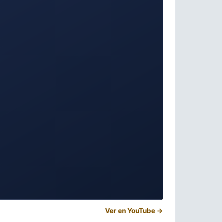
Ver en YouTube →