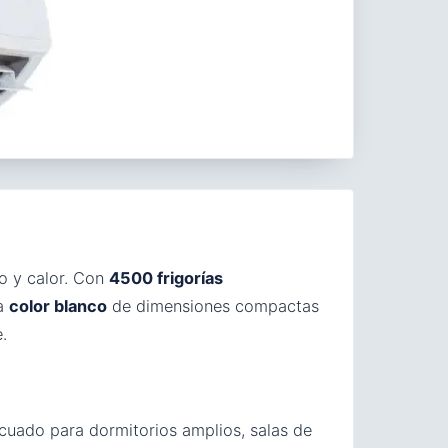
ío y calor. Con
4500 frigorías
na
color blanco
de dimensiones compactas
.
uado para dormitorios amplios, salas de