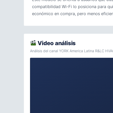
compatibilidad Wi-Fi lo posiciona para qu
económico en compra, pero menos eficient
Video análisis
Análisis del canal YORK America Latina R&LC HV