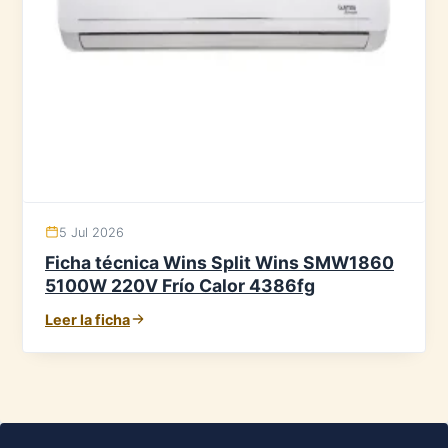
5 Jul 2026
Ficha técnica Wins Split Wins SMW1860
5100W 220V Frío Calor 4386fg
Leer la ficha