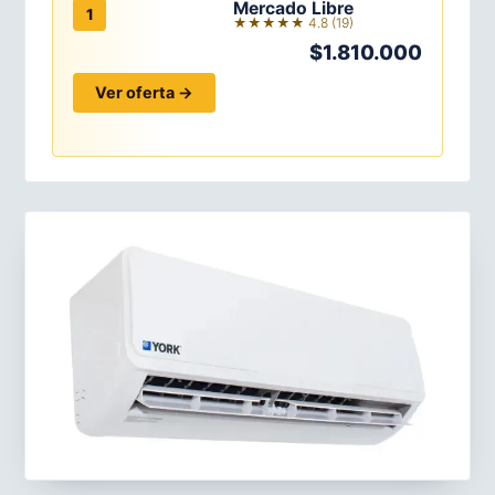
Mercado Libre
1
★★★★★ 4.8 (19)
$1.810.000
Ver oferta →