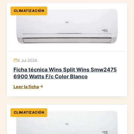
CLIMATIZACIÓN
5 Jul 2026
Ficha técnica Wins Split Wins Smw2475
6900 Watts F/c Color Blanco
Leer la ficha
CLIMATIZACIÓN