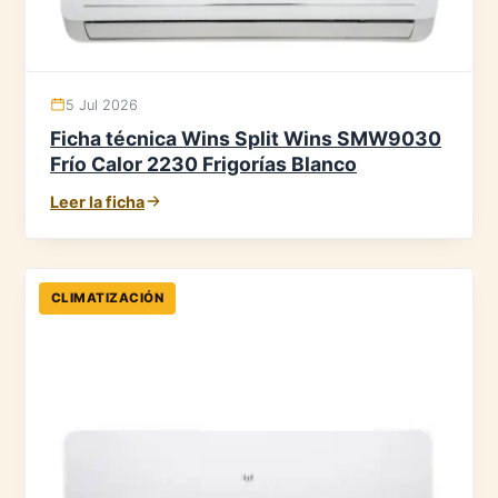
5 Jul 2026
Ficha técnica Wins Split Wins SMW9030
Frío Calor 2230 Frigorías Blanco
Leer la ficha
CLIMATIZACIÓN