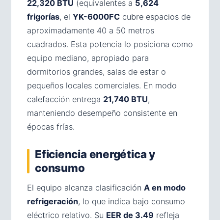
22,320 BTU
(equivalentes a
5,624
frigorías
, el
YK-6000FC
cubre espacios de
aproximadamente 40 a 50 metros
cuadrados. Esta potencia lo posiciona como
equipo mediano, apropiado para
dormitorios grandes, salas de estar o
pequeños locales comerciales. En modo
calefacción entrega
21,740 BTU
,
manteniendo desempeño consistente en
épocas frías.
Eficiencia energética y
consumo
El equipo alcanza clasificación
A en modo
refrigeración
, lo que indica bajo consumo
eléctrico relativo. Su
EER de 3.49
refleja