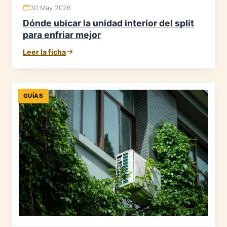
30 May 2026
Dónde ubicar la unidad interior del split
para enfriar mejor
Leer la ficha
GUÍAS