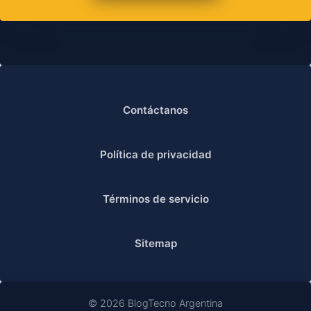
Contáctanos
Política de privacidad
Términos de servicio
Sitemap
© 2026 BlogTecno Argentina