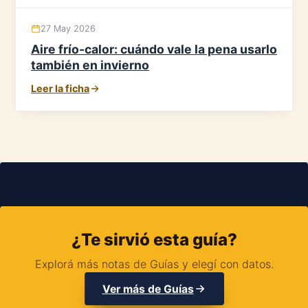
27 May 2026
Aire frío-calor: cuándo vale la pena usarlo
también en invierno
Leer la ficha
¿Te sirvió esta guía?
Explorá más notas de Guías y elegí con datos.
Ver más de Guías